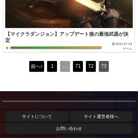
【マイクラダンジョン】アップデート後の最強武器が決
定
2020.07.03
ゲーム
1
…
71
72
73
前へ
サイトについて
サイト運営者様へ
お問い合わせ