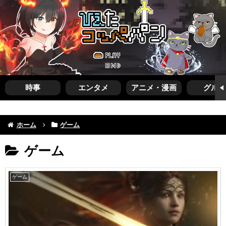
時事
エンタメ
アニメ・漫画
グルメ
ホーム
ゲーム
ゲーム
ゲーム