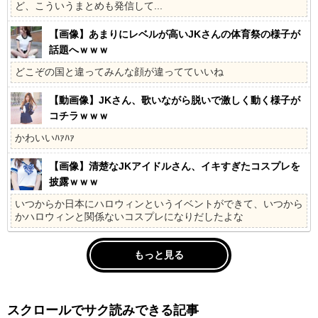
ど、こういうまとめも発信して...
【画像】あまりにレベルが高いJKさんの体育祭の様子が
話題へｗｗｗ
どこぞの国と違ってみんな顔が違ってていいね
【動画像】JKさん、歌いながら脱いで激しく動く様子が
コチラｗｗｗ
かわいいﾊｧﾊｧ
【画像】清楚なJKアイドルさん、イキすぎたコスプレを
披露ｗｗｗ
いつからか日本にハロウィンというイベントができて、いつから
かハロウィンと関係ないコスプレになりだしたよな
もっと見る
スクロールでサク読みできる記事