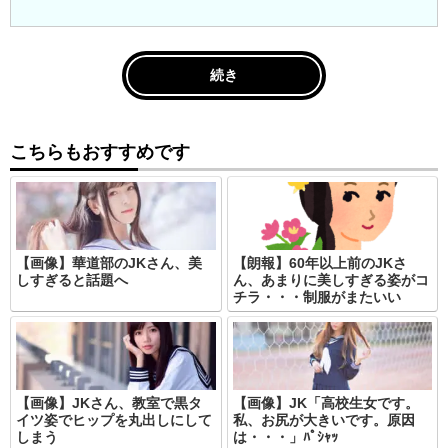
続き
こちらもおすすめです
【画像】華道部のJKさん、美
【朗報】60年以上前のJKさ
しすぎると話題へ
ん、あまりに美しすぎる姿がコ
チラ・・・制服がまたいい
【画像】JKさん、教室で黒タ
【画像】JK「高校生女です。
イツ姿でヒップを丸出しにして
私、お尻が大きいです。原因
しまう
は・・・」ﾊﾟｼｬｯ