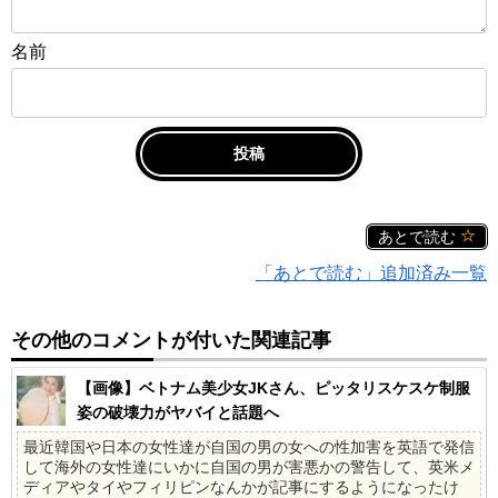
名前
あとで読む
「あとで読む」追加済み一覧
その他のコメントが付いた関連記事
【画像】ベトナム美少女JKさん、ピッタリスケスケ制服
姿の破壊力がヤバイと話題へ
最近韓国や日本の女性達が自国の男の女への性加害を英語で発信
して海外の女性達にいかに自国の男が害悪かの警告して、英米メ
ディアやタイやフィリピンなんかが記事にするようになったけ