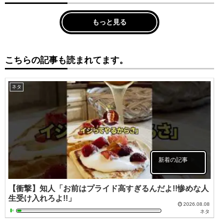
もっと見る
こちらの記事も読まれてます。
ネタ
新着の記事
【衝撃】知人「お前はプライド高すぎるんだよ!!惨めな人
生受け入れろよ!!」
2026.08.08
ネタ