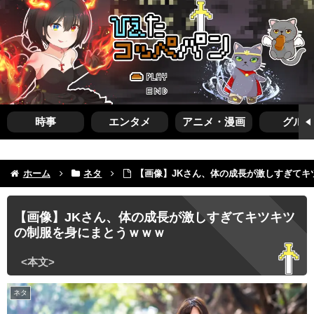
時事
エンタメ
アニメ・漫画
グルメ
ホーム
ネタ
【画像】JKさん、体の成長が激しすぎてキ
【画像】JKさん、体の成長が激しすぎてキツキツ
の制服を身にまとうｗｗｗ
ネタ