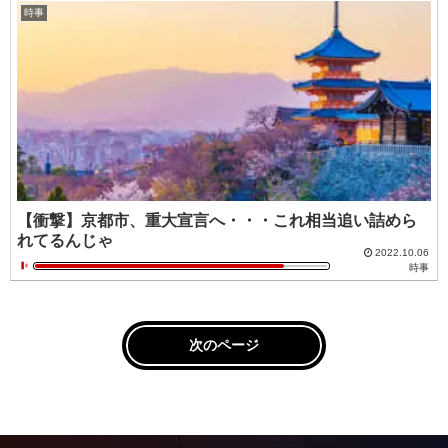
時事
【衝撃】京都市、重大宣言へ・・・これ相当追い詰めら
れてるんじゃ
2022.10.06
時事
次のページ