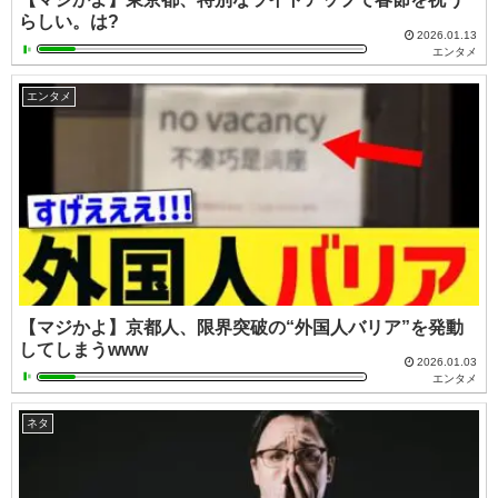
らしい。は?
2026.01.13
エンタメ
エンタメ
【マジかよ】京都人、限界突破の“外国人バリア”を発動
してしまうwww
2026.01.03
エンタメ
ネタ