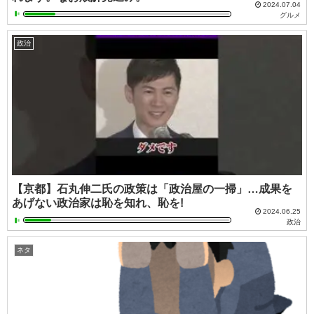
2024.07.04
グルメ
政治
【京都】石丸伸二氏の政策は「政治屋の一掃」…成果を
あげない政治家は恥を知れ、恥を!
2024.06.25
政治
ネタ