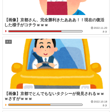
【画像】京都さん、完全勝利きたあああ！！現在の復活
した様子がコチラｗｗｗ
2022.11.20
ネタ
ネタ
【画像】京都でとんでもないタクシーが発見されるｗｗ
ｗさすがｗｗｗ
2022.10.18
ネタ