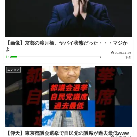
【画像】京都の渡月橋、ヤバイ状態だった・・・マジか
よ
2025.11.26
ネタ
エンタメ
【仰天】東京都議会選挙で自民党の議席が過去最低www
2025.06.27