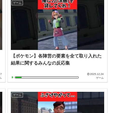
ゲーム
【ポケモン】各陣営の要素を全て取り入れた
結果に関するみんなの反応集
27
2025.12.24
ム
ゲーム
ゲーム