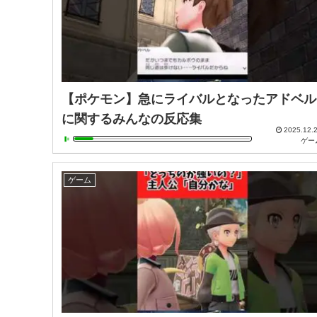
【ポケモン】急にライバルとなったアドベル
に関するみんなの反応集
2025.12.
ゲー
ゲーム