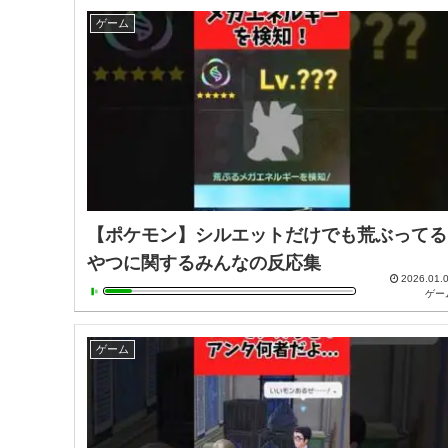
ゲーム
【ポケモン】シルエットだけでも荒ぶってる
やつに関するみんなの反応集
2026.01.
ゲー
ゲーム