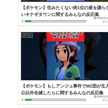
【ポケモン】住みたくない街1位の座を譲ら
いキナギタウンに関するみんなの反応集
2026.01.
ゲー
ゲーム
【ポケモン】もしアンジュ事件でMZ団が主
公以外全滅したらに関するみんなの反応集
2026.01.
ゲー