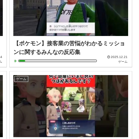
【ポケモン】接客業の苦悩がわかるミッショ
ンに関するみんなの反応集
24
2025.12.21
ム
ゲーム
ゲーム