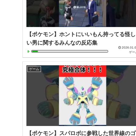
【ポケモン】ホントにいいもん持ってる怪し
い男に関するみんなの反応集
2026.01.
ゲー
ゲーム
【ポケモン】スパロボに参戦した世界線のゴ