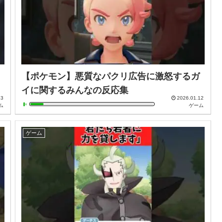
【ポケモン】悪質なパクリ広告に激怒するガ
イに関するみんなの反応集
13
2026.01.12
ム
ゲーム
ゲーム