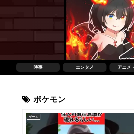
時事
エンタメ
アニメ
ポケモン
ゲーム