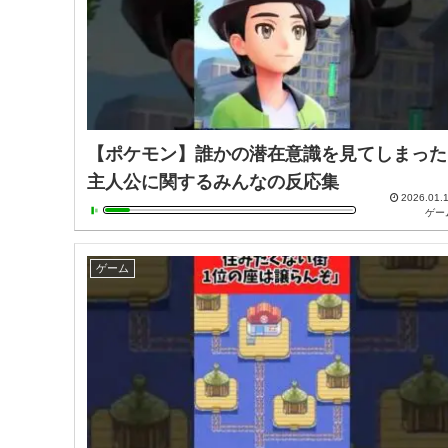
【ポケモン】誰かの潜在意識を見てしまった
主人公に関するみんなの反応集
2026.01.
ゲー
ゲーム