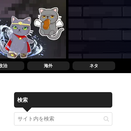
政治
海外
ネタ
検索