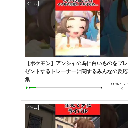
ゲーム
【ポケモン】アンシャの為に白いものをプレ
ゼントするトレーナーに関するみんなの反応
集
2025.12.
ゲー
ゲーム