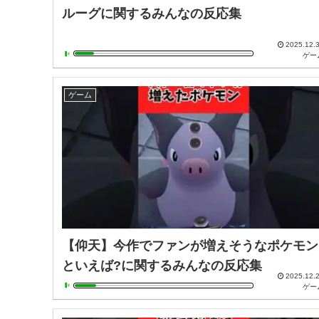
ルーグに関するみんなの反応集
2025.12.
ゲー
ゲーム
【仰天】今作でファンが増えそうなポケモン
といえば?に関するみんなの反応集
2025.12.
ゲー