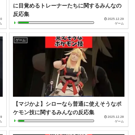
に目覚めるトレーナーたちに関するみんなの
反応集
30
2025.12.29
ム
ゲーム
ゲーム
【マジかよ】シローなら普通に使えそうなポ
ケモン技に関するみんなの反応集
29
2025.12.28
ム
ゲーム