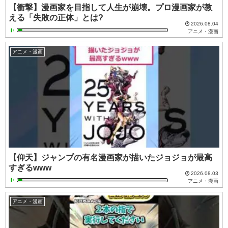
【衝撃】漫画家を目指して人生が崩壊。プロ漫画家が教
える「失敗の正体」とは?
2026.08.04
アニメ・漫画
アニメ・漫画
【仰天】ジャンプの有名漫画家が描いたジョジョが最高
すぎるwww
2026.08.03
アニメ・漫画
アニメ・漫画