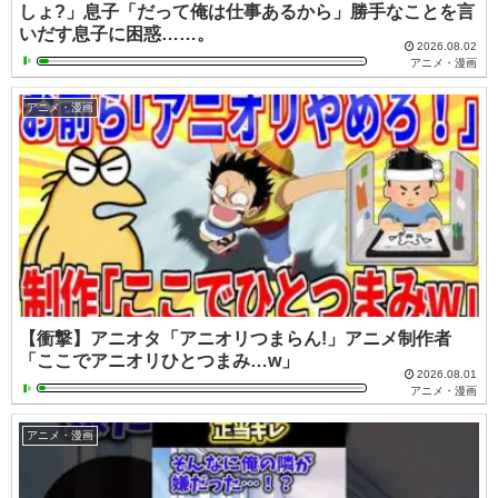
しょ?」息子「だって俺は仕事あるから」勝手なことを言
いだす息子に困惑……。
2026.08.02
アニメ・漫画
アニメ・漫画
【衝撃】アニオタ「アニオリつまらん!」アニメ制作者
「ここでアニオリひとつまみ…w」
2026.08.01
アニメ・漫画
アニメ・漫画