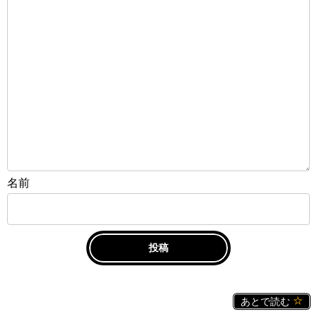
名前
あとで読む