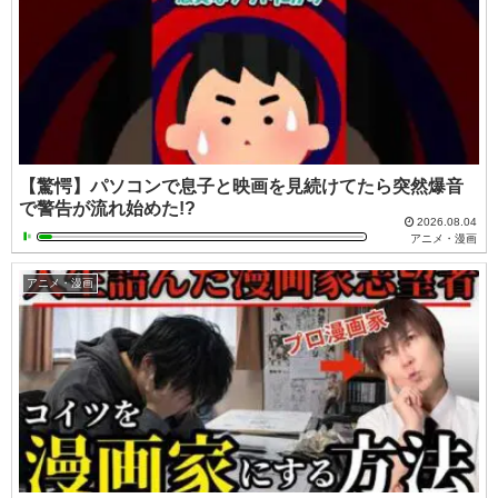
【驚愕】パソコンで息子と映画を見続けてたら突然爆音
で警告が流れ始めた!?
2026.08.04
アニメ・漫画
アニメ・漫画