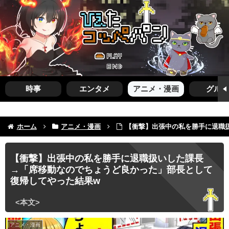
時事
エンタメ
アニメ・漫画
グルメ
ホーム
アニメ・漫画
【衝撃】出張中の私を勝手に退職
【衝撃】出張中の私を勝手に退職扱いした課長
→「席移動なのでちょうど良かった」部長として
復帰してやった結果w
アニメ・漫画