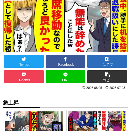
Twitter
Facebook
はてブ
Pocket
LINE
コピー
2026.08.05
2023.07.23
急上昇