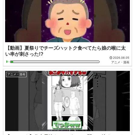
【動画】夏祭りでチーズハットク食べてたら娘の喉に太
い串が刺さった!?
2026.08.05
アニメ・漫画
アニメ・漫画