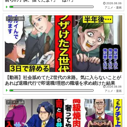
2026.08.06
アニメ・漫画
アニメ・漫画
【動画】社会舐めてたZ世代の末路。気に入らないことが
あれば退職代行で即退職!理想の職場を求め続けた結果
2026.08.06
アニメ・漫画
アニメ・漫画