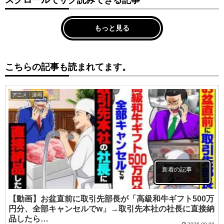
スクロールでサク読みできる記事
もっと見る
こちらの記事も読まれてます。
アニメ・漫画
新着の記事
【動画】お盆直前に取引先部長が「高級和牛ギフト500万
円分、全部キャンセルでw」→取引先本社の社長に直接納
品したら…