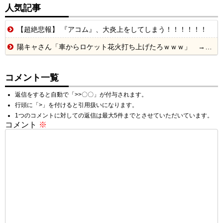
人気記事
【超絶悲報】 『アコム』、大炎上をしてしまう！！！！！！
陽キャさん「車からロケット花火打ち上げたろｗｗｗ」 → サンルーフが閉まっていて無事車内に発射
コメント一覧
返信をすると自動で「>>〇〇」が付与されます。
行頭に「>」を付けると引用扱いになります。
1つのコメントに対しての返信は最大5件までとさせていただいています。
コメント
※