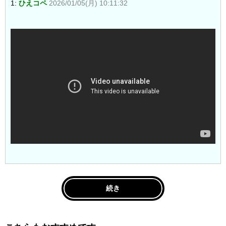
1:
ひえコペ
2026/01/05(月) 10:11:32
続き