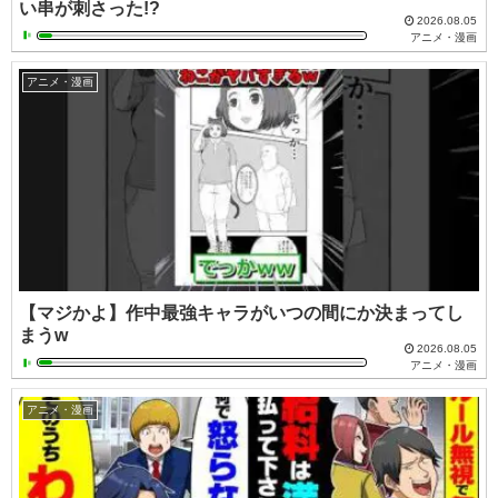
い串が刺さった!?
2026.08.05
アニメ・漫画
アニメ・漫画
【マジかよ】作中最強キャラがいつの間にか決まってし
まうw
2026.08.05
アニメ・漫画
アニメ・漫画