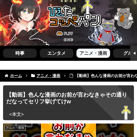
時事
エンタメ
アニメ・漫画
グルメ
ホーム
アニメ・漫画
【動画】色んな漫画のお前が言わ
【動画】色んな漫画のお前が言わなきゃその通り
だなってセリフ挙げてけw
アニメ・漫画