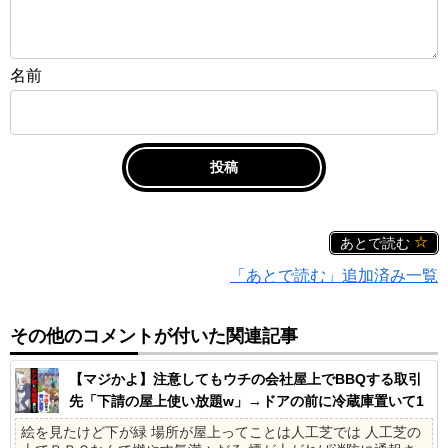
名前
あとで読む
「あとで読む」追加済み一覧
その他のコメントが付いた関連記事
【マジかよ】注意してもウチの会社屋上でBBQする取引
先「下請の屋上使い放題w」→ドアの前に冷蔵庫置いて1
ヶ月の社員旅行に
絵を見たけど下が緑 場所が屋上ってことは人工芝では 人工芝の