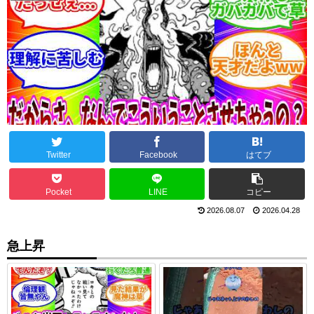
Twitter
Facebook
はてブ
Pocket
LINE
コピー
2026.08.07
2026.04.28
急上昇