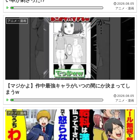
い串が刺さった!?
2026.08.05
アニメ・漫画
アニメ・漫画
【マジかよ】作中最強キャラがいつの間にか決まってし
まうw
2026.08.05
アニメ・漫画
アニメ・漫画