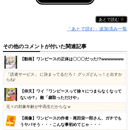
あとで読む
「あとで読む」追加済み一覧
その他のコメントが付いた関連記事
【動画】ワンピースの正体は〇〇〇だった!?wwwwwww
「読者サービス」 に決まってるだろ！ グッズどんっ！と出すか
らね!
【仰天】ワイ「ワンピースって徐々につまらなくなって
ないか?」 敵「歳取っただけや」
元々の対象年齢が中高生だからなｗ
【画像】ワンピースの作者・尾田栄一郎さん、ガチでも
うヤバそう・・・こんな事初めてじゃ・・・