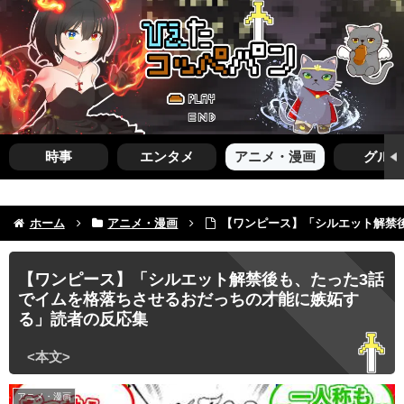
時事
エンタメ
アニメ・漫画
グルメ
ホーム
アニメ・漫画
【ワンピース】「シルエット解禁
【ワンピース】「シルエット解禁後も、たった3話
でイムを格落ちさせるおだっちの才能に嫉妬す
る」読者の反応集
アニメ・漫画