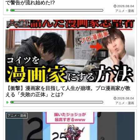
で警告が流れ始めた!?
2026.08.04
アニメ・漫画
アニメ・漫画
【衝撃】漫画家を目指して人生が崩壊。プロ漫画家が教
える「失敗の正体」とは?
2026.08.04
アニメ・漫画
アニメ・漫画