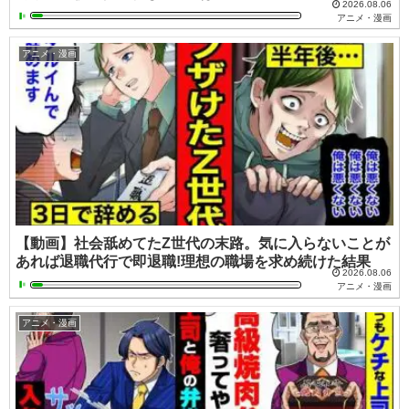
2026.08.06
アニメ・漫画
アニメ・漫画
【動画】社会舐めてたZ世代の末路。気に入らないことが
あれば退職代行で即退職!理想の職場を求め続けた結果
2026.08.06
アニメ・漫画
アニメ・漫画