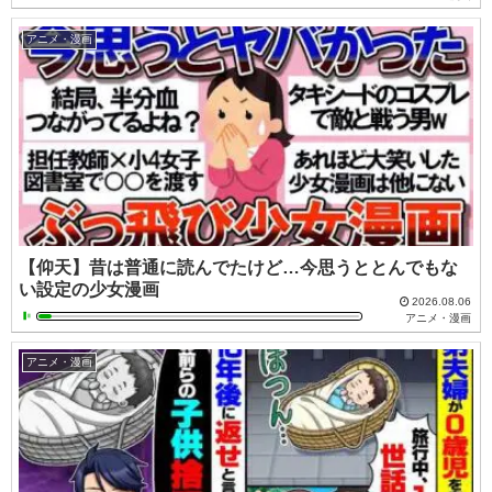
アニメ・漫画
【仰天】昔は普通に読んでたけど…今思うととんでもな
い設定の少女漫画
2026.08.06
アニメ・漫画
アニメ・漫画