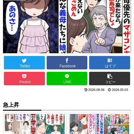
Twitter
Facebook
はてブ
Pocket
LINE
コピー
2026.08.06
2026.05.03
急上昇