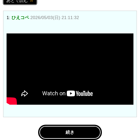
あとで読む
1:
ひえコペ
2026/05/03(日) 21:11:32
続き