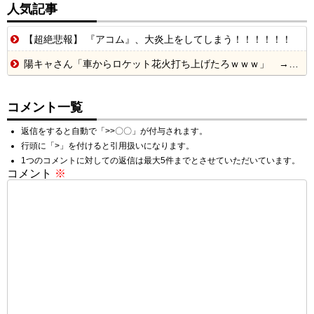
人気記事
【超絶悲報】 『アコム』、大炎上をしてしまう！！！！！！
陽キャさん「車からロケット花火打ち上げたろｗｗｗ」 → サンルーフが閉まっていて無事車内に発射
コメント一覧
返信をすると自動で「>>〇〇」が付与されます。
行頭に「>」を付けると引用扱いになります。
1つのコメントに対しての返信は最大5件までとさせていただいています。
コメント
※