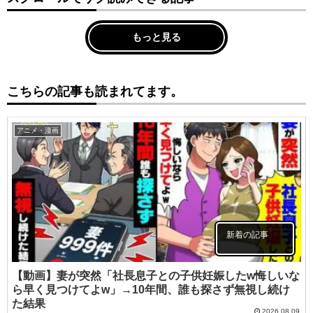
もっと見る
こちらの記事も読まれてます。
アニメ・漫画
新着の記事
【動画】妻が突然「社長息子との子供妊娠したw悔しいな
ら早く見つけてよw」→10年間、誰も探さず無視し続け
た結果
2026.08.09