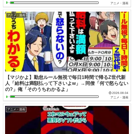
アニメ・漫画
アニメ・漫画
【マジかよ】勤怠ルール無視で毎日1時間で帰るZ世代新
人「給料は満額払って下さいよw」→同僚「何で怒らない
の?」俺「そのうちわかるよ」
2026.08.04
アニメ・漫画
アニメ・漫画