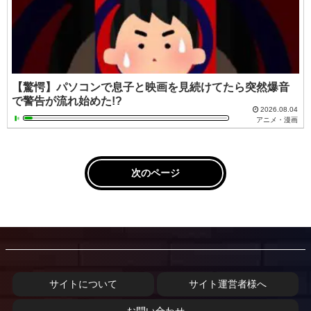
【驚愕】パソコンで息子と映画を見続けてたら突然爆音
で警告が流れ始めた!?
2026.08.04
アニメ・漫画
次のページ
サイトについて
サイト運営者様へ
お問い合わせ