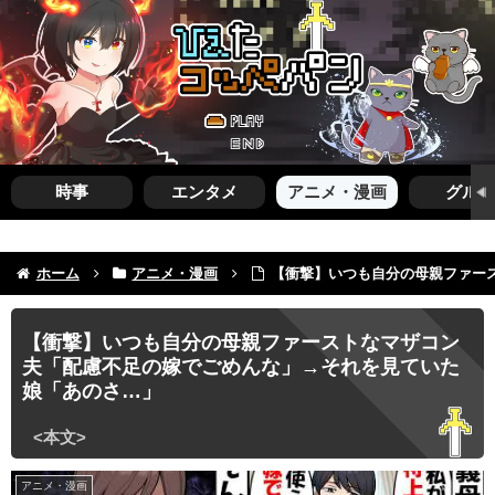
時事
エンタメ
アニメ・漫画
グルメ
ホーム
アニメ・漫画
【衝撃】いつも自分の母親ファー
【衝撃】いつも自分の母親ファーストなマザコン
夫「配慮不足の嫁でごめんな」→それを見ていた
娘「あのさ…」
アニメ・漫画