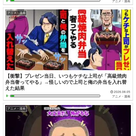
アニメ・漫画
アニメ・漫画
【衝撃】プレゼン当日、いつもケチな上司が「高級焼肉
弁当奢ってやる」→怪しいので上司と俺の弁当を入れ替
えた結果
2026.08.05
アニメ・漫画
アニメ・漫画