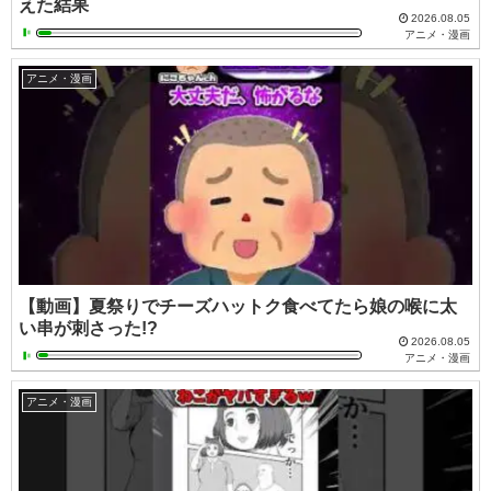
えた結果
2026.08.05
アニメ・漫画
アニメ・漫画
【動画】夏祭りでチーズハットク食べてたら娘の喉に太
い串が刺さった!?
2026.08.05
アニメ・漫画
アニメ・漫画