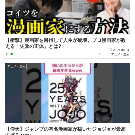
【衝撃】漫画家を目指して人生が崩壊。プロ漫画家が教
える「失敗の正体」とは?
2026.08.04
アニメ・漫画
アニメ・漫画
【仰天】ジャンプの有名漫画家が描いたジョジョが最高