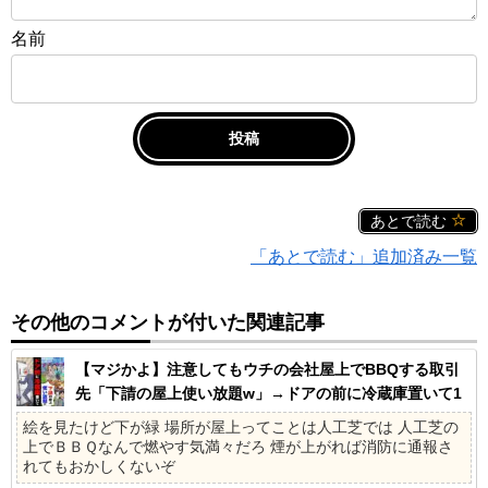
名前
あとで読む
「あとで読む」追加済み一覧
その他のコメントが付いた関連記事
【マジかよ】注意してもウチの会社屋上でBBQする取引
先「下請の屋上使い放題w」→ドアの前に冷蔵庫置いて1
ヶ月の社員旅行に
絵を見たけど下が緑 場所が屋上ってことは人工芝では 人工芝の
上でＢＢＱなんで燃やす気満々だろ 煙が上がれば消防に通報さ
れてもおかしくないぞ