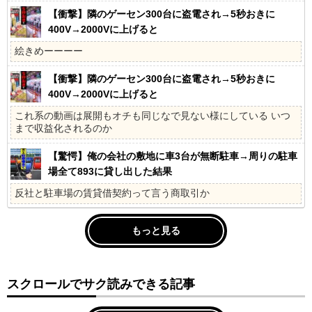
【衝撃】隣のゲーセン300台に盗電され→5秒おきに
400V→2000Vに上げると
絵きめーーーー
【衝撃】隣のゲーセン300台に盗電され→5秒おきに
400V→2000Vに上げると
これ系の動画は展開もオチも同じなで見ない様にしている いつ
まで収益化されるのか
【驚愕】俺の会社の敷地に車3台が無断駐車→周りの駐車
場全て893に貸し出した結果
反社と駐車場の賃貸借契約って言う商取引か
もっと見る
スクロールでサク読みできる記事