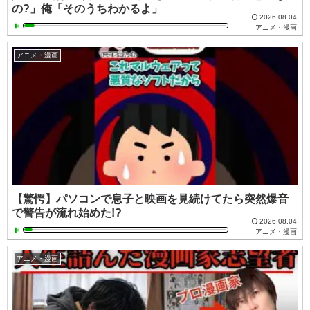
の?」俺「そのうちわかるよ」
2026.08.04
アニメ・漫画
アニメ・漫画
【驚愕】パソコンで息子と映画を見続けてたら突然爆音
で警告が流れ始めた!?
2026.08.04
アニメ・漫画
アニメ・漫画