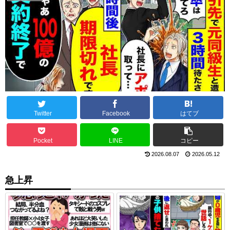
Twitter
Facebook
はてブ
Pocket
LINE
コピー
2026.08.07
2026.05.12
急上昇