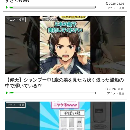
すぎるwww
2026.08.03
アニメ・漫画
アニメ・漫画
【仰天】シャンプー中1歳の娘を見たら浅く張った湯船の
中で浮いている!?
2026.08.03
アニメ・漫画
アニメ・漫画