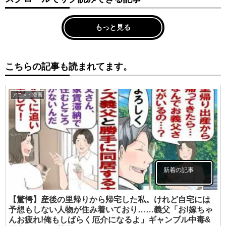
もっと見る
こちらの記事も読まれてます。
アニメ・漫画
新着の記事
【驚愕】産後の里帰りから帰宅した私。けれど自宅には
予想もしない人物が住み着いており……義父「お!嫁ちゃ
んお疲れ!俺もしばらく厄介になるよ」ギャンブル中毒&