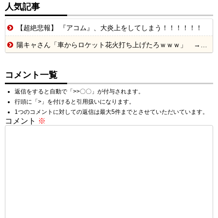
人気記事
【超絶悲報】 『アコム』、大炎上をしてしまう！！！！！！
陽キャさん「車からロケット花火打ち上げたろｗｗｗ」 → サンルーフが閉まっていて無事車内に発射
コメント一覧
返信をすると自動で「>>〇〇」が付与されます。
行頭に「>」を付けると引用扱いになります。
1つのコメントに対しての返信は最大5件までとさせていただいています。
コメント
※