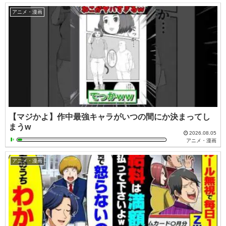
アニメ・漫画
【マジかよ】作中最強キャラがいつの間にか決まってし
まうw
2026.08.05
アニメ・漫画
アニメ・漫画