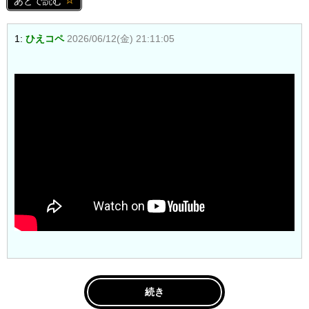
あとで読む
1:
ひえコペ
2026/06/12(金) 21:11:05
続き