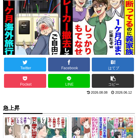
Twitter
Facebook
はてブ
Pocket
LINE
コピー
2026.08.08
2026.06.12
急上昇