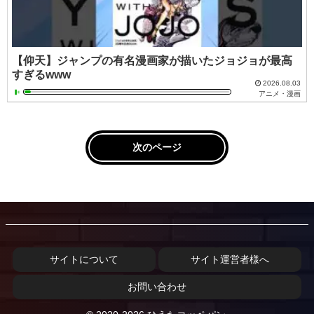
【仰天】ジャンプの有名漫画家が描いたジョジョが最高
すぎるwww
2026.08.03
アニメ・漫画
次のページ
サイトについて
サイト運営者様へ
お問い合わせ