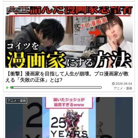
アニメ・漫画
【衝撃】漫画家を目指して人生が崩壊。プロ漫画家が教
える「失敗の正体」とは?
2026.08.04
アニメ・漫画
アニメ・漫画