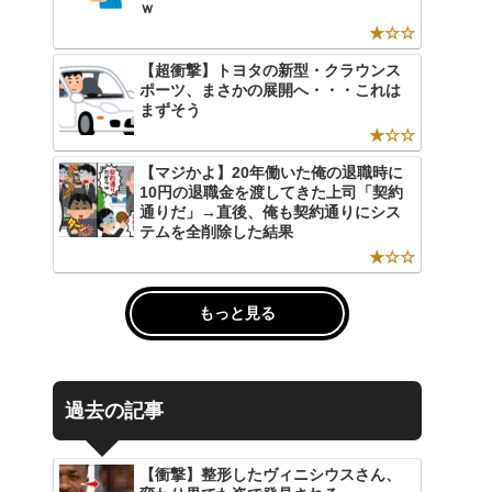
ｗ
★☆☆
【超衝撃】トヨタの新型・クラウンス
ポーツ、まさかの展開へ・・・これは
まずそう
★☆☆
【マジかよ】20年働いた俺の退職時に
10円の退職金を渡してきた上司「契約
通りだ」→直後、俺も契約通りにシス
テムを全削除した結果
★☆☆
もっと見る
過去の記事
【衝撃】整形したヴィニシウスさん、