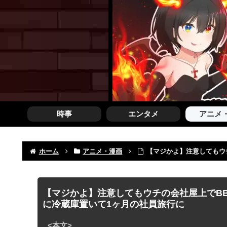
時事
エンタメ
アニメ
ホーム
アニメ・漫画
【マジかよ】注意してもウ
【マジかよ】注意してもウチの会社屋上でB
に冷蔵庫置いて1ヶ月の社員旅行に