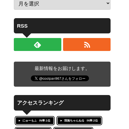
RSS
最新情報をお届けします。
アクセスランキング
にゅーもふ
IN率:1位
我無ちゃんねる
IN率:2位