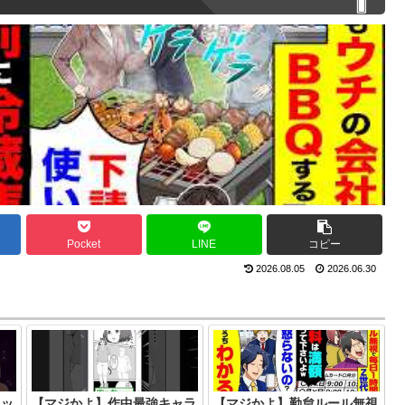
Pocket
LINE
コピー
2026.08.05
2026.06.30
ハッ
【マジかよ】作中最強キャラ
【マジかよ】勤怠ルール無視