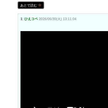
あとで読む
1:
ひえコペ
2026/06/30(火) 13:11:04