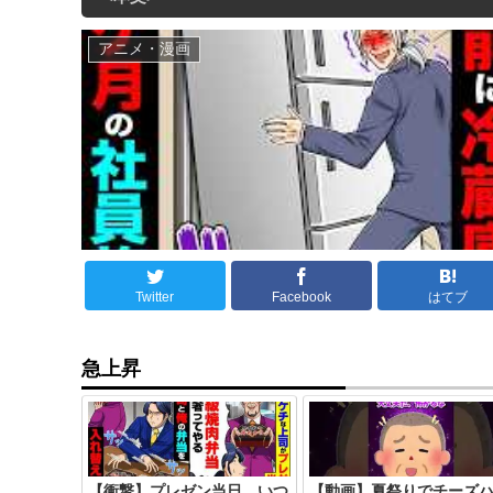
アニメ・漫画
Twitter
Facebook
はてブ
急上昇
【衝撃】プレゼン当日、いつ
【動画】夏祭りでチーズ