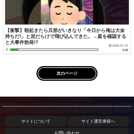
【衝撃】朝起きたら旦那がいきなり「今日から俺は大金
持ちだ!」と泥だらけで飛び込んできた。→庭を確認する
と大事件勃発!?
2026.07.27
時事
次のページ
サイトについて
サイト運営者様へ
お問い合わせ