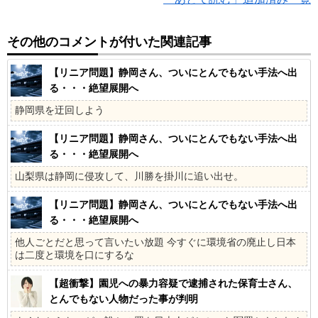
その他のコメントが付いた関連記事
【リニア問題】静岡さん、ついにとんでもない手法へ出
る・・・絶望展開へ
静岡県を迂回しよう
【リニア問題】静岡さん、ついにとんでもない手法へ出
る・・・絶望展開へ
山梨県は静岡に侵攻して、川勝を掛川に追い出せ。
【リニア問題】静岡さん、ついにとんでもない手法へ出
る・・・絶望展開へ
他人ごとだと思って言いたい放題 今すぐに環境省の廃止し日本
は二度と環境を口にするな
【超衝撃】園児への暴力容疑で逮捕された保育士さん、
とんでもない人物だった事が判明