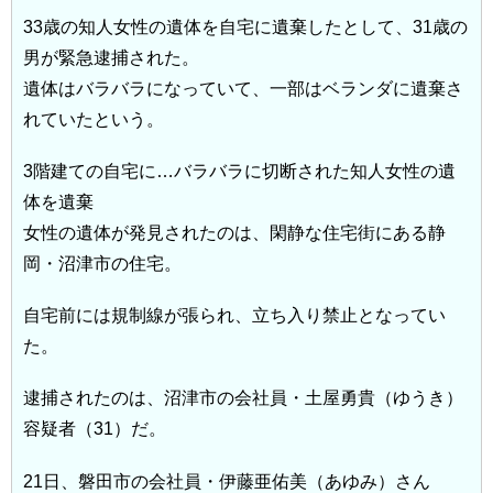
33歳の知人女性の遺体を自宅に遺棄したとして、31歳の
男が緊急逮捕された。
遺体はバラバラになっていて、一部はベランダに遺棄さ
れていたという。
3階建ての自宅に…バラバラに切断された知人女性の遺
体を遺棄
女性の遺体が発見されたのは、閑静な住宅街にある静
岡・沼津市の住宅。
自宅前には規制線が張られ、立ち入り禁止となってい
た。
逮捕されたのは、沼津市の会社員・土屋勇貴（ゆうき）
容疑者（31）だ。
21日、磐田市の会社員・伊藤亜佑美（あゆみ）さん