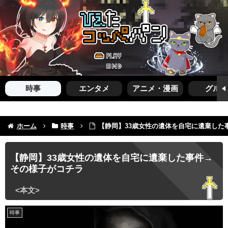
時事
エンタメ
アニメ・漫画
グルメ
ホーム
時事
【静岡】33歳女性の遺体を自宅に遺棄した
【静岡】33歳女性の遺体を自宅に遺棄した事件→
その様子がコチラ
時事