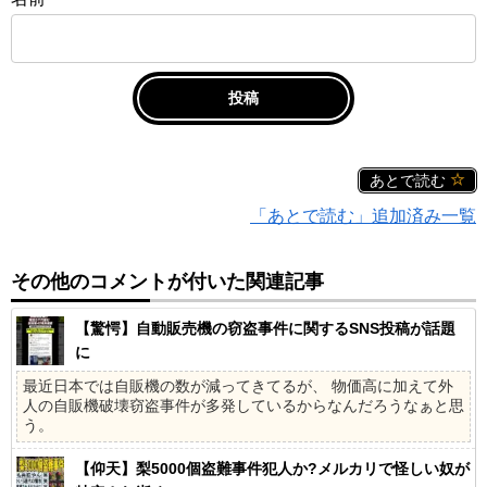
あとで読む
「あとで読む」追加済み一覧
その他のコメントが付いた関連記事
【驚愕】自動販売機の窃盗事件に関するSNS投稿が話題
に
最近日本では自販機の数が減ってきてるが、 物価高に加えて外
人の自販機破壊窃盗事件が多発しているからなんだろうなぁと思
う。
【仰天】梨5000個盗難事件犯人か?メルカリで怪しい奴が