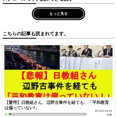
もっと見る
こちらの記事も読まれてます。
時事
【驚愕】日教組さん、辺野古事件を経ても、「平和教育
は偏っていない!」
2026.08.08
時事