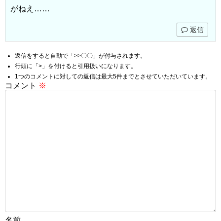
がねえ……
返信
返信をすると自動で「>>〇〇」が付与されます。
行頭に「>」を付けると引用扱いになります。
1つのコメントに対しての返信は最大5件までとさせていただいています。
コメント
※
名前