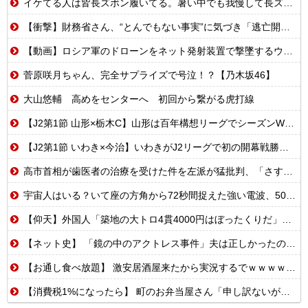
イケてる人は皆長ズボン履いてる。暑い中でも我慢して長ズボン履いてる。半ズボンはモテ無い。厳しいって
【衝撃】財務省さん、“とんでもない事実”に気づき「逃亡開始wwwww」
【動画】ロシア軍のドローンをネット発射装置で撃墜するウクライナ。
菅原咲月ちゃん、完全サプライズで号泣！？【乃木坂46】
大山悠輔 高めをセンターへ 初回から繋がる虎打線
【J2第1節 山形×栃木C】山形は百年構想リーグでシーズンW喫した栃木C下し開幕白星！川名連介は移籍後初ゴール
【J2第1節 いわき×今治】いわきがJ2リーグで初の開幕戦勝利！エース熊田が怪我乗り越え2ゴールの活躍
高市首相が歯医者の治療を受けた件を左派が猛批判、「さすがに人としてどうなのかと思う」と一般人をドン引きさせる
宇宙人はいる？いて座の方角から72秒間捉えた強い電波、50年間正体分からぬ「Wow！信号」…「合理的に考えると、宇宙人からの信号の可能性」[8/9]
【仰天】外国人「築地の大トロ4貫4000円はぼったくりだ」→日本人の反応が真っ二つに
【ネット史】 「鏡の中のアクトレス事件」夫は正しかったのに、なぜ喧嘩は終わらなかったのか
【お通し食べ放題】 激安居酒屋来たから実況するでｗｗｗｗｗｗｗｗ（画像あり）
【消費税1%になったら】 町のお弁当屋さん「申し訳ないがその分商品代を値上げして店頭価格を変えない」