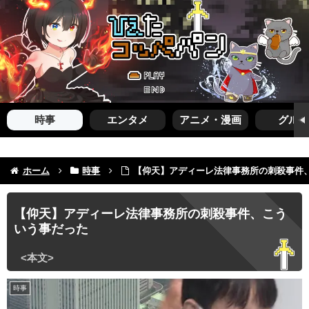
時事
エンタメ
アニメ・漫画
グルメ
ホーム
時事
【仰天】アディーレ法律事務所の刺殺事件
【仰天】アディーレ法律事務所の刺殺事件、こう
いう事だった
時事