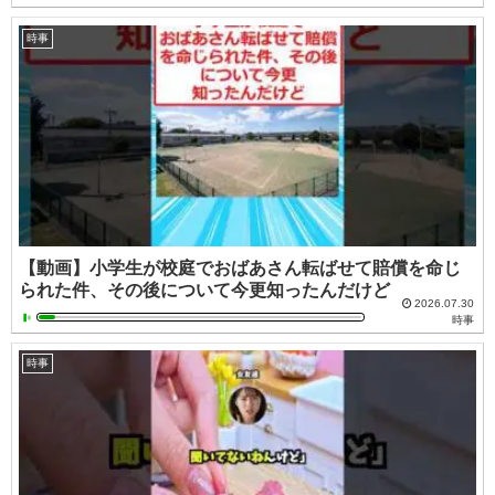
時事
【動画】小学生が校庭でおばあさん転ばせて賠償を命じ
られた件、その後について今更知ったんだけど
2026.07.30
時事
時事