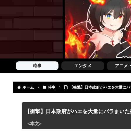
時事
エンタメ
アニメ
ホーム
時事
【衝撃】日本政府がハエを大量にバ
【衝撃】日本政府がハエを大量にバラまいた