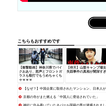
こちらもおすすめです
【衝撃動画】神奈川県でバイ
【仰天】山梨キャンプ場
クおあり、怒声とフロントガ
失踪事件の真相が闇深す
ラスも殴打でもうめちゃくち
ゃｗｗｗ
【なぜ？】中国企業に取得されたマンション、日本人が
京都の寺がまた燃える「中国人に脅迫されていた」
神社に住み着いていたネパール国籍の男が逮捕されました