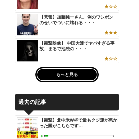
★☆☆
【悲報】加藤純一さん、例のワシボン
のせいでついに壊れる・・・
★★★
【衝撃映像】 中国大連でヤバすぎる事
故、まるで池袋の・・・
★☆☆
もっと見る
過去の記事
【衝撃】北中米W杯で最もクジ運が悪か
った国がこちらです…