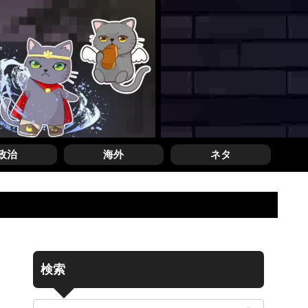
政治
海外
ネタ
検索