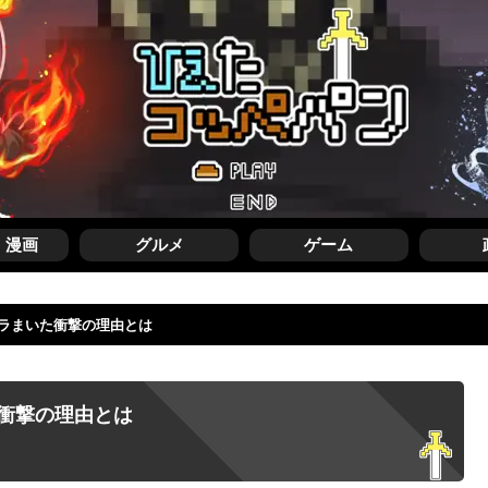
・漫画
グルメ
ゲーム
ラまいた衝撃の理由とは
衝撃の理由とは