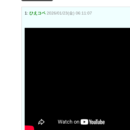
1:
ひえコペ
2026/01/23(金) 06:11:07