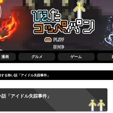
・漫画
グルメ
ゲーム
後悔する怖い話「アイドル失踪事件」
い話「アイドル失踪事件」