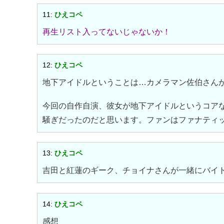
11:
ひえコペ
再生リスト入ってないじゃないか！
12:
ひえコペ
地下アイドルということは…カメラマン佐伯さん
今回の自作自演、彼女が地下アイドルというコア
騒ぎだったのだと思います。ファンはファナティッ
13:
ひえコペ
吉田と紅蓮のギーク、チョイナさんが一緒にバイ
14:
ひえコペ
感想