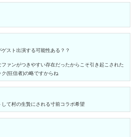
がゲスト出演する可能性ある？？
なファンがつきやすい存在だったからこそ引き起こされた
ク(狂信者)の略ですからね
トして村の生贄にされる寸前コラボ希望