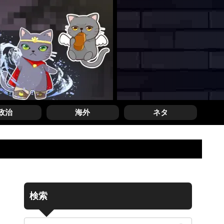
政治
海外
ネタ
検索