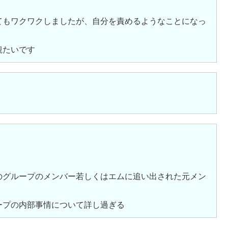
てもワクワクしましたが、自分を責めるようなことになっ
観たいです
のグループのメンバー若しくはエムに追い出された元メン
ープの内部事情について詳し過ぎる