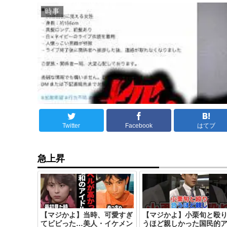
時事
Twitter
Facebook
はてブ
急上昇
【マジかよ】当時、可愛すぎ
【マジかよ】小栗旬と殴
てビビった…美人・イケメン
うほど親しかった国民的