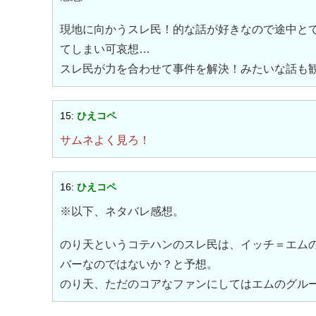
現地に向かうスレ民！的な話が好きなので途中と
てしまい可哀想…
スレ民が力を合わせて事件を解決！みたいな話も
15:
ひえコペ
サムネよく見ろ！
16:
ひえコペ
※以下、ネタバレ感想。
のり天というコテハンのスレ民は、イッチ＝エム
バーなのではないか？と予想。
のり天、ただのコアなファンにしてはエムのグル