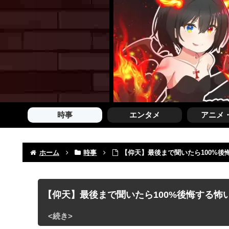
時事
エンタメ
アニメ
ホーム
時事
【仰天】最後まで聞いたら100%
【仰天】最後まで聞いたら100%後悔する怖