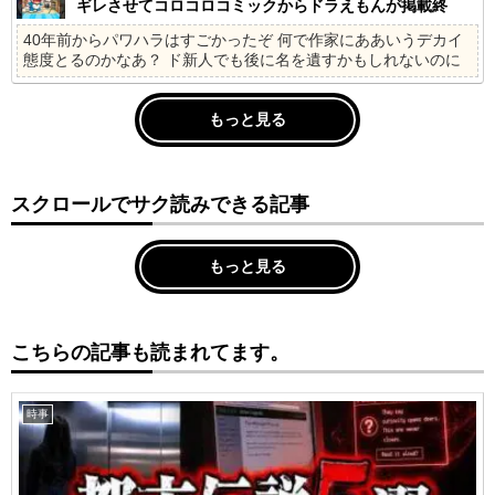
ギレさせてコロコロコミックからドラえもんが掲載終
了、小学館幹部3人が更迭&出勤禁止になってしまう
40年前からパワハラはすごかったぞ 何で作家にああいうデカイ
態度とるのかなあ？ ド新人でも後に名を遺すかもしれないのに
もっと見る
スクロールでサク読みできる記事
もっと見る
こちらの記事も読まれてます。
時事