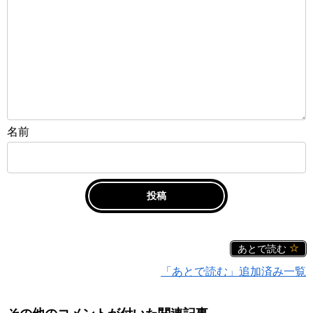
名前
あとで読む
「あとで読む」追加済み一覧