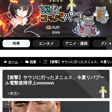
時事
エンタメ
アニメ・漫画
グルメ
ホーム
時事
【衝撃】サウジに行ったヌニェス、今夏リバ
【衝撃】サウジに行ったヌニェス、今夏リバプー
ル電撃復帰浮上wwwww
時事