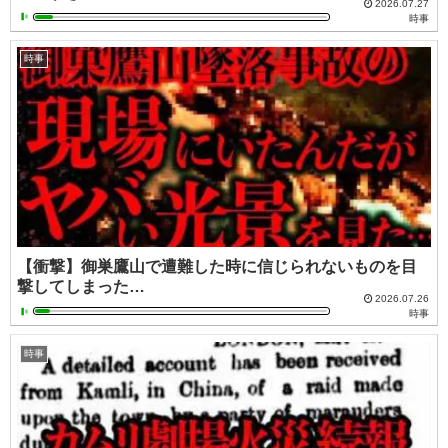
2026.07.27
時事
時事
【衝撃】御巣鷹山で遭難した時に信じられないものを目
撃してしまった…
2026.07.26
時事
時事