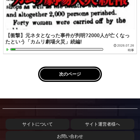
【衝撃】元ネタとなった事件が判明?2000人が亡くなっ
たという「カムリ劇場火災」続編!
2026.07.26
時事
次のページ
サイトについて
サイト運営者様へ
お問い合わせ