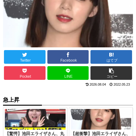
Twitter
Facebook
はてブ
Pocket
LINE
コピー
2026.08.04
2022.05.23
急上昇
【驚愕】池田エライザさん、丸
【超衝撃】池田エライザさん、