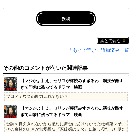
あとで読む
「あとで読む」追加済み一覧
その他のコメントが付いた関連記事
【マジかよ】え、セリフが棒読みすぎるわ…演技が酷す
ぎて印象に残ってるドラマ・映画
プロメテウスの剛力忘れてない？
【マジかよ】え、セリフが棒読みすぎるわ…演技が酷す
ぎて印象に残ってるドラマ・映画
台詞を覚えきれないから絶対に舞台は受けなかった松嶋菜々子。
その余裕の無さが無愛想な『家政婦のミタ』に嵌り役だった訳だ