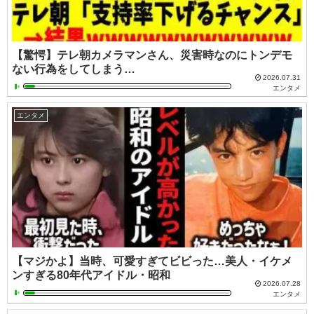
【驚愕】テレ朝カメラマンさん、災害時なのにトンデモ
ない行為をしてしまう…
2026.07.31
エンタメ
エンタメ
【マジかよ】当時、可愛すぎてビビった…美人・イケメ
ンすぎる80年代アイドル・昭和
2026.07.28
エンタメ