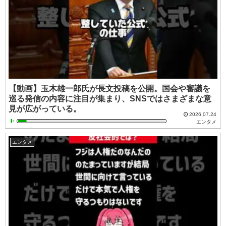
【動画】玉木雄一郎氏が長文投稿を公開。国会や審議を
巡る発信の内容に注目が集まり、SNSではさまざまな意
見が広がっている。
2026.07.24
エンタメ
エンタメ