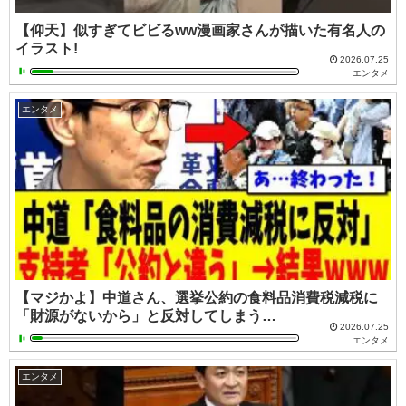
【仰天】似すぎてビビるww漫画家さんが描いた有名人の
イラスト!
2026.07.25
エンタメ
エンタメ
【マジかよ】中道さん、選挙公約の食料品消費税減税に
「財源がないから」と反対してしまう…
2026.07.25
エンタメ
エンタメ