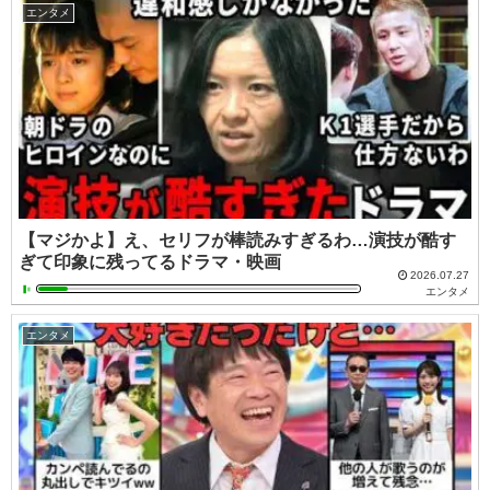
エンタメ
【マジかよ】え、セリフが棒読みすぎるわ…演技が酷す
ぎて印象に残ってるドラマ・映画
2026.07.27
エンタメ
エンタメ