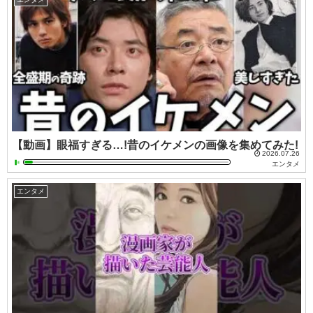
【動画】眼福すぎる…!昔のイケメンの画像を集めてみた!
2026.07.26
エンタメ
エンタメ