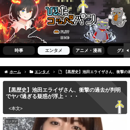
時事
エンタメ
アニメ・漫画
グルメ
ホーム
エンタメ
【黒歴史】池田エライザさん、衝撃の
【黒歴史】池田エライザさん、衝撃の過去が判明
でヤバ過ぎる疑惑が浮上・・・
エンタメ