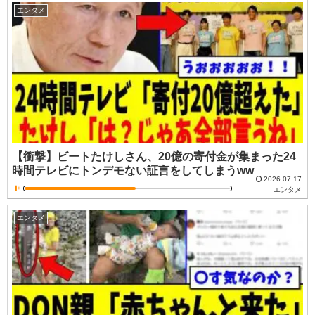
エンタメ
【衝撃】ビートたけしさん、20億の寄付金が集まった24
時間テレビにトンデモない証言をしてしまうww
2026.07.17
エンタメ
エンタメ