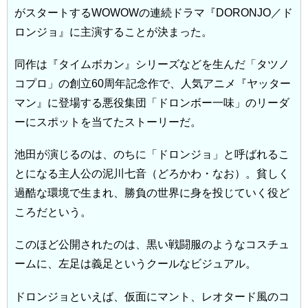
がスタートするWOWOWの連続ドラマ『DORONJO／ド
ロンジョ』に主演することが決まった。
同作は『タイムボカン』シリーズなどを生んだ「タツノ
コプロ」の創立60周年記念作で、人気アニメ『ヤッター
マン』に登場する悪役集団「ドロンボー一味」のリーダ
ーにスポットを当てたストーリーだ。
池田が演じるのは、のちに「ドロンジョ」と呼ばれるこ
とになる主人公の泥川七音（どろかわ・なお）。貧しく
過酷な環境で生まれ、勝負の世界に身を投じていく役ど
ころだという。
このほど公開されたのは、黒い戦闘服のようなコスチュ
ームに、左足は義足というクールなビジュアル。
ドロンジョといえば、仮面にマント、レオタード風のコ