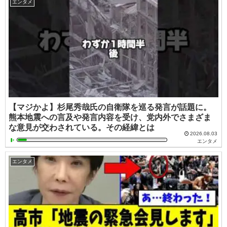
エンタメ
【マジかよ】杉尾秀哉氏の自衛隊を巡る発言が話題に。
熊本地震への言及や発言内容を受け、党内外でさまざま
な意見が交わされている。その経緯とは
2026.08.03
エンタメ
エンタメ