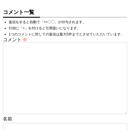
コメント一覧
返信をすると自動で「>>〇〇」が付与されます。
行頭に「>」を付けると引用扱いになります。
1つのコメントに対しての返信は最大5件までとさせていただいています。
コメント
※
名前