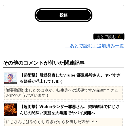
あとで読む
「あとで読む」追加済み一覧
その他のコメントが付いた関連記事
【超衝撃】引退発表したVTuber郡道美玲さん、ヤバすぎ
る疑惑が浮上してしまう
謝罪動画()出したのは魂か、転生先への誘導ですか先生^ ^ クビ
おめでとうございます！
【超衝撃】Vtuberランザー罪恩さん、契約解除でにじさ
んじの闇深い実態を大暴露でヤバイ展開へ
にじさんじはやらかし過ぎだから反省した方がいい