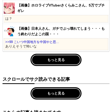
【画像】ホロライブVTuberさくらみこさん、5万でブチ
ギレ
は？
【画像】日本人さん、ガチでぶっ壊れてしまう・・・も
う終わりだよこの国・・・
>>99 こいつ中国地方を中国やと思...
ありえそうで怖いな
もっと見る
スクロールでサク読みできる記事
もっと見る