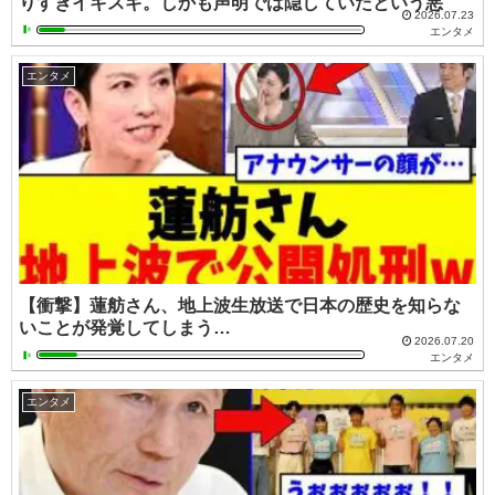
りすぎイキスギ。しかも声明では隠していたという悪
2026.07.23
エンタメ
エンタメ
【衝撃】蓮舫さん、地上波生放送で日本の歴史を知らな
いことが発覚してしまう…
2026.07.20
エンタメ
エンタメ