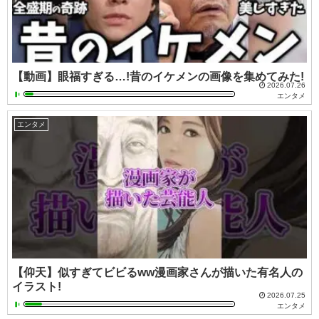
【動画】眼福すぎる…!昔のイケメンの画像を集めてみた!
2026.07.26
エンタメ
エンタメ
【仰天】似すぎてビビるww漫画家さんが描いた有名人の
イラスト!
2026.07.25
エンタメ