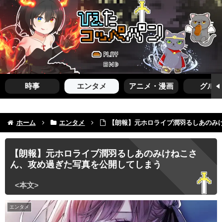
時事
エンタメ
アニメ・漫画
グルメ
ホーム
エンタメ
【朗報】元ホロライブ潤羽るしあのみ
【朗報】元ホロライブ潤羽るしあのみけねこさ
ん、攻め過ぎた写真を公開してしまう
エンタメ