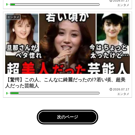
2026.07.17
エンタメ
エンタメ
【驚愕】この人、こんなに綺麗だったの!?若い頃、超美
人だった芸能人
2026.07.17
エンタメ
次のページ