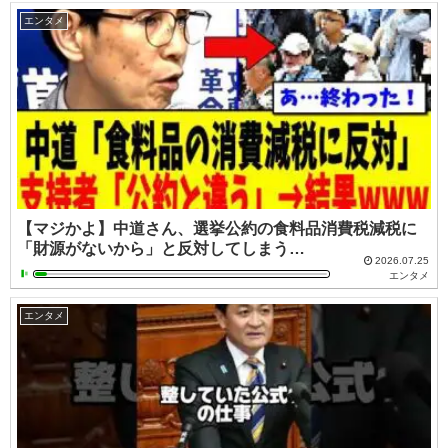
エンタメ
【マジかよ】中道さん、選挙公約の食料品消費税減税に
「財源がないから」と反対してしまう…
2026.07.25
エンタメ
エンタメ