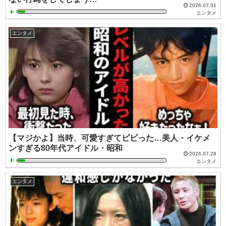
2026.07.31
エンタメ
エンタメ
【マジかよ】当時、可愛すぎてビビった…美人・イケメ
ンすぎる80年代アイドル・昭和
2026.07.28
エンタメ
エンタメ