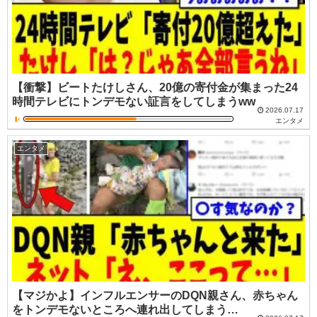
【衝撃】ビートたけしさん、20億の寄付金が集まった24
時間テレビにトンデモない証言をしてしまうww
2026.07.17
エンタメ
エンタメ
【マジかよ】インフルエンサーのDQN親さん、赤ちゃん
をトンデモないところへ連れ出してしまう…