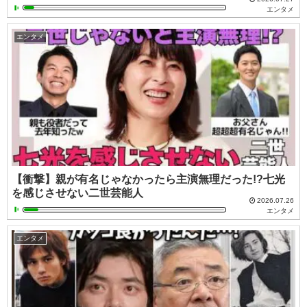
エンタメ
エンタメ
【衝撃】親が有名じゃなかったら主演無理だった!?七光
を感じさせない二世芸能人
2026.07.26
エンタメ
エンタメ