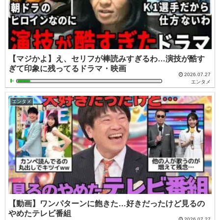
【マジかよ】え、セリフが棒読みすぎるわ…演技が酷す
ぎて印象に残ってるドラマ・映画
2026.07.27
エンタメ
エンタメ
【動画】ワンパターンに飽きた…好きだったけど見るの
やめたテレビ番組
2026.07.27