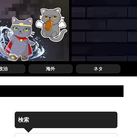
政治
海外
ネタ
検索