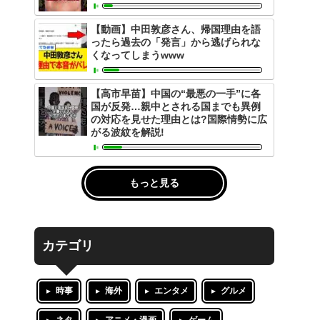
【動画】中田敦彦さん、帰国理由を語
ったら過去の「発言」から逃げられな
くなってしまうwww
【高市早苗】中国の“最悪の一手”に各
国が反発…親中とされる国までも異例
の対応を見せた理由とは?国際情勢に広
がる波紋を解説!
もっと見る
カテゴリ
時事
海外
エンタメ
グルメ