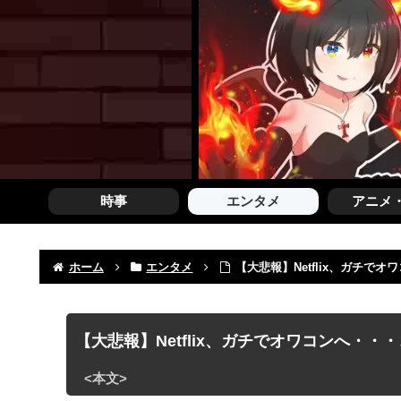
時事
エンタメ
アニメ
ホーム
エンタメ
【大悲報】Netflix、ガチで
【大悲報】Netflix、ガチでオワコンへ・・