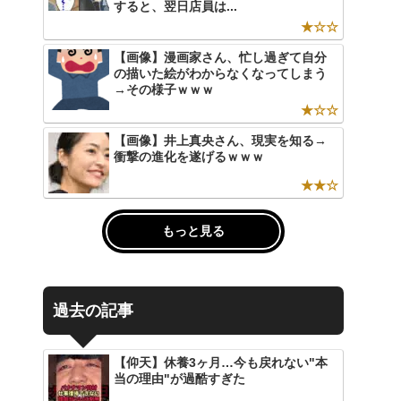
すると、翌日店員は...
★☆☆
【画像】漫画家さん、忙し過ぎて自分
の描いた絵がわからなくなってしまう
→その様子ｗｗｗ
★☆☆
【画像】井上真央さん、現実を知る→
衝撃の進化を遂げるｗｗｗ
★★☆
もっと見る
過去の記事
【仰天】休養3ヶ月…今も戻れない"本
当の理由"が過酷すぎた