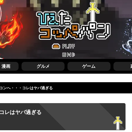
・漫画
グルメ
ゲーム
オワコンへ・・・コレはヤバ過ぎる
・コレはヤバ過ぎる