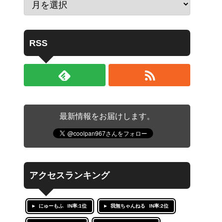
RSS
最新情報をお届けします。
アクセスランキング
にゅーもふ
IN率:1位
我無ちゃんねる
IN率:2位