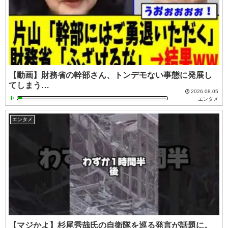
【動画】財務省の幹部さん、トンデモない事態に発展し
てしまう…
2026.08.05
エンタメ
エンタメ
【マジかよ】杉尾秀哉氏の自衛隊を巡る発言が話題に。