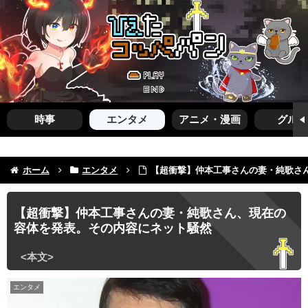
時事
エンタメ
アニメ・漫画
グルメ
ホーム
エンタメ
【超衝撃】仲本工事さんの妻・純歌さ
【超衝撃】仲本工事さんの妻・純歌さん、現在の
容体を発表。その内容にネット騒然
エンタメ