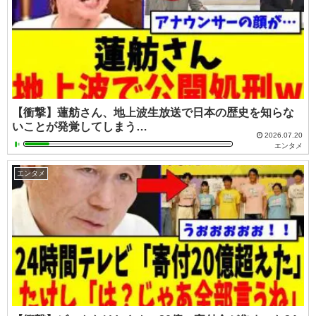
【衝撃】蓮舫さん、地上波生放送で日本の歴史を知らな
いことが発覚してしまう…
2026.07.20
エンタメ
エンタメ