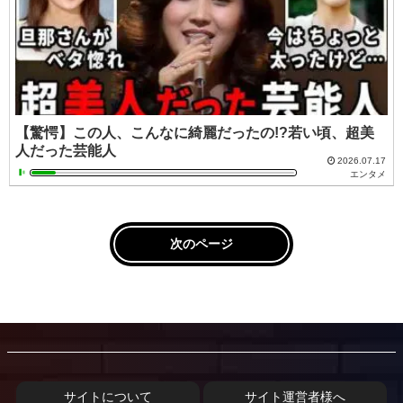
【驚愕】この人、こんなに綺麗だったの!?若い頃、超美
人だった芸能人
2026.07.17
エンタメ
次のページ
サイトについて
サイト運営者様へ