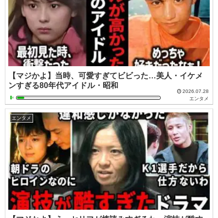
【マジかよ】当時、可愛すぎてビビった…美人・イケメ
ンすぎる80年代アイドル・昭和
2026.07.28
エンタメ
エンタメ