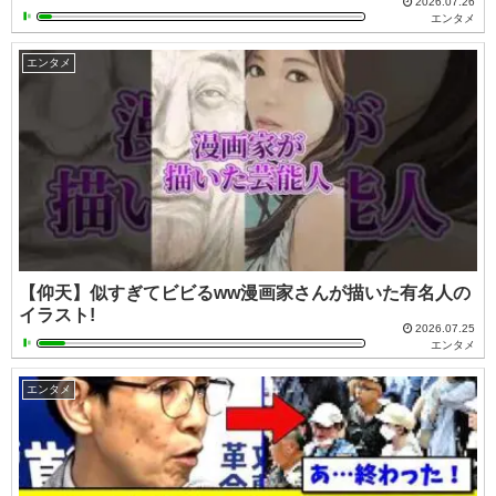
2026.07.26
エンタメ
エンタメ
【仰天】似すぎてビビるww漫画家さんが描いた有名人の
イラスト!
2026.07.25
エンタメ
エンタメ