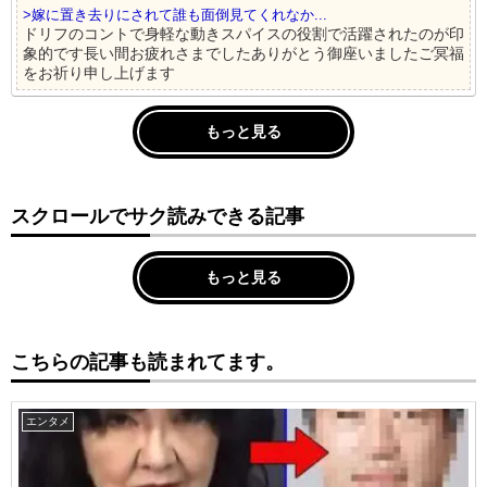
>嫁に置き去りにされて誰も面倒見てくれなか...
ドリフのコントで身軽な動きスパイスの役割で活躍されたのが印
象的です長い間お疲れさまでしたありがとう御座いましたご冥福
をお祈り申し上げます
もっと見る
スクロールでサク読みできる記事
もっと見る
こちらの記事も読まれてます。
エンタメ