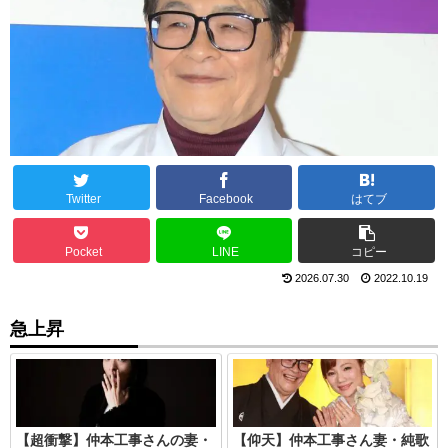
Twitter
Facebook
はてブ
Pocket
LINE
コピー
2026.07.30
2022.10.19
急上昇
【超衝撃】仲本工事さんの妻・
【仰天】仲本工事さん妻・純歌