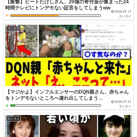
【衝撃】ビートたけしさん、20億の寄付金が集まった24
時間テレビにトンデモない証言をしてしまうww
2026.07.17
エンタメ
エンタメ
【マジかよ】インフルエンサーのDQN親さん、赤ちゃん
をトンデモないところへ連れ出してしまう…
2026.07.17
エンタメ
エンタメ