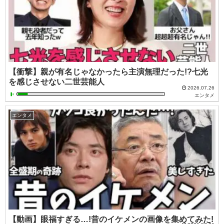
【衝撃】親が有名じゃなかったら主演無理だった!?七光
を感じさせない二世芸能人
2026.07.26
エンタメ
エンタメ
【動画】眼福すぎる…!昔のイケメンの画像を集めてみた!