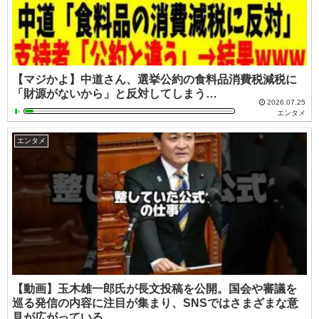
【マジかよ】中道さん、選挙公約の食料品消費税減税に
「財源がないから」と反対してしまう…
2026.07.25
エンタメ
エンタメ
【動画】玉木雄一郎氏が長文投稿を公開。国会や審議を
巡る発信の内容に注目が集まり、SNSではさまざまな意
見が広がっている。