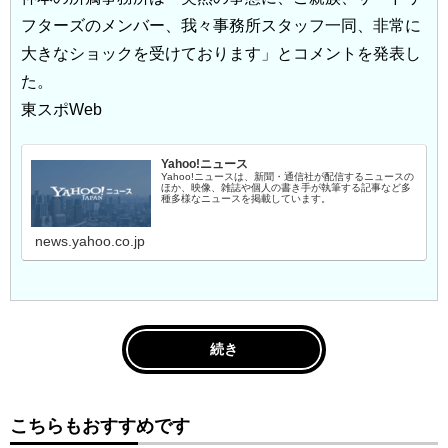
フターズのメンバー、我々事務所スタッフ一同、非常に
大きなショックを受けております」とコメントを発表し
た。
東スポWeb
Yahoo!ニュース
Yahoo!ニュースは、新聞・通信社が配信するニュースの
ほか、映像、雑誌や個人の書き手が執筆する記事など多
種多様なニュースを掲載しています。
news.yahoo.co.jp
続き
こちらもおすすめです