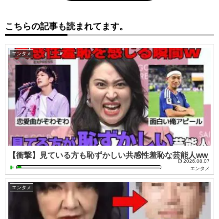
こちらの記事も読まれてます。
エンタメ
【衝撃】見ている方も恥ずかしい共感性羞恥な芸能人ww
2026.08.07
エンタメ
エンタメ