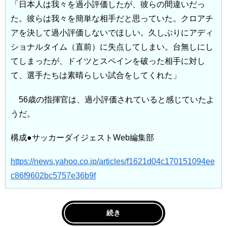
「日本人は我々を過小評価したが、彼らの間違いだっ
た。彼らは我々を簡単な相手だと思っていた。クロアチ
アを決して過小評価しないでほしい。久しぶりにアディ
ショナルタイム（直前）に失点してしまい。台無しにし
てしまったが、ドイツとスペインを破った相手に対し
て、選手たちは素晴らしい試合をしてくれた」
56歳の指揮官は、過小評価されていると感じていたよ
うだ。
構成●サッカーダイジェストWeb編集部
https://news.yahoo.co.jp/articles/f1621d04c170151094ee
c86f9602bc5757e36b9f
続き