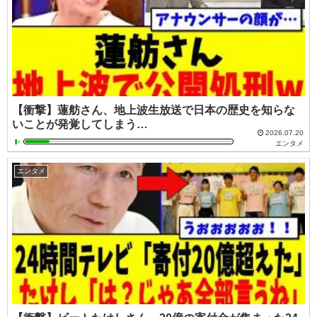
【衝撃】蓮舫さん、地上波生放送で日本の歴史を知らな
いことが発覚してしまう…
2026.07.20
エンタメ
エンタメ