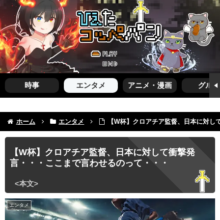
時事
エンタメ
アニメ・漫画
グルメ
ホーム
エンタメ
【W杯】クロアチア監督、日本に対し
【W杯】クロアチア監督、日本に対して衝撃発
言・・・ここまで言わせるのって・・・
エンタメ