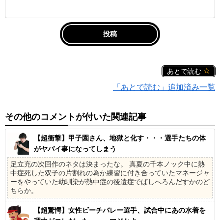
あとで読む
「あとで読む」追加済み一覧
その他のコメントが付いた関連記事
【超衝撃】甲子園さん、地獄と化す・・・選手たちの体
がヤバイ事になってしまう
足立充の次回作のネタは決まったな。 真夏の千本ノック中に熱
中症死した双子の片割れの為か練習に付き合っていたマネージャ
ーをやっていた幼馴染が熱中症の後遺症でぱしへろんだすかのど
ちらか。
【超驚愕】女性ビーチバレー選手、試合中にあの水着を