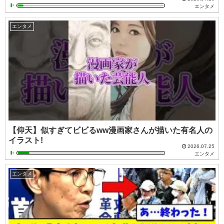
エンタメ
エンタメ
【仰天】似すぎてビビるww漫画家さんが描いた有名人の
イラスト!
2026.07.25
エンタメ
エンタメ