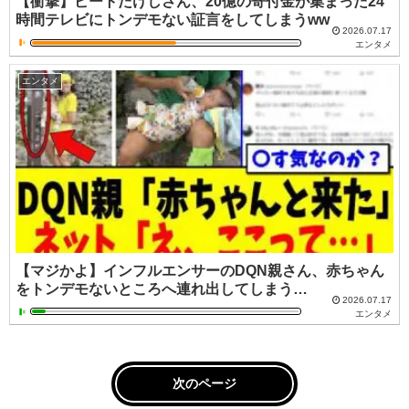
【衝撃】ビートたけしさん、20億の寄付金が集まった24
時間テレビにトンデモない証言をしてしまうww
2026.07.17
エンタメ
エンタメ
【マジかよ】インフルエンサーのDQN親さん、赤ちゃん
をトンデモないところへ連れ出してしまう…
2026.07.17
エンタメ
次のページ