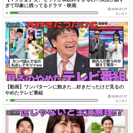
ぎて印象に残ってるドラマ・映画
2026.07.27
エンタメ
エンタメ
【動画】ワンパターンに飽きた…好きだったけど見るの
やめたテレビ番組
2026.07.27
エンタメ
エンタメ