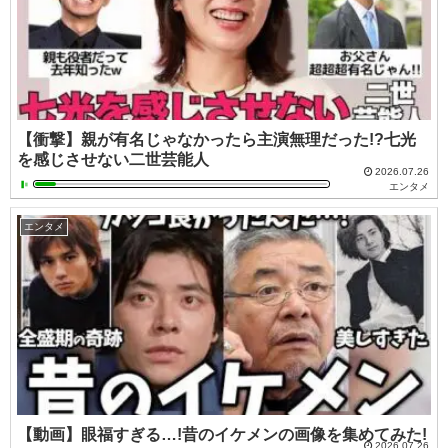
【衝撃】親が有名じゃなかったら主演無理だった!?七光
を感じさせない二世芸能人
2026.07.26
エンタメ
エンタメ
【動画】眼福すぎる…!昔のイケメンの画像を集めてみた!
2026.07.26