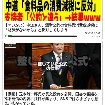
【マジかよ】中道さん、選挙公約の食料品消費税減税に
「財源がないから」と反対してしまう…
2026.07.25
エンタメ
エンタメ
【動画】玉木雄一郎氏が長文投稿を公開。国会や審議を
巡る発信の内容に注目が集まり、SNSではさまざまな意
見が広がっている。