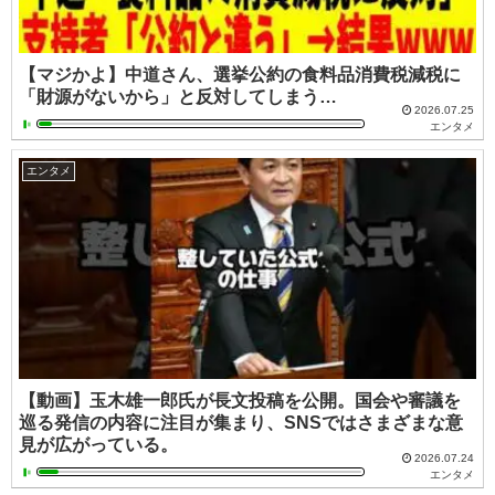
【マジかよ】中道さん、選挙公約の食料品消費税減税に
「財源がないから」と反対してしまう…
2026.07.25
エンタメ
エンタメ
【動画】玉木雄一郎氏が長文投稿を公開。国会や審議を
巡る発信の内容に注目が集まり、SNSではさまざまな意
見が広がっている。
2026.07.24
エンタメ