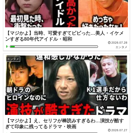
【マジかよ】当時、可愛すぎてビビった…美人・イケメ
ンすぎる80年代アイドル・昭和
2026.07.28
エンタメ
エンタメ
【マジかよ】え、セリフが棒読みすぎるわ…演技が酷す
ぎて印象に残ってるドラマ・映画
2026.07.27