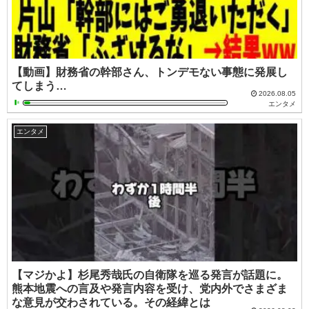
【動画】財務省の幹部さん、トンデモない事態に発展し
てしまう…
2026.08.05
エンタメ
エンタメ
【マジかよ】杉尾秀哉氏の自衛隊を巡る発言が話題に。
熊本地震への言及や発言内容を受け、党内外でさまざま
な意見が交わされている。その経緯とは