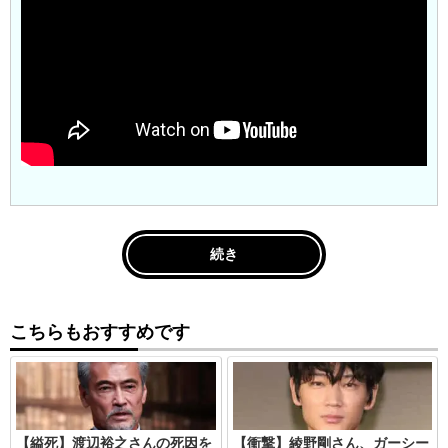
続き
こちらもおすすめです
【縊死】渡辺裕之さんの死因を
【衝撃】綾野剛さん、ガーシー