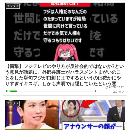
エンタメ
【衝撃】フジテレビのやり方が反社会的ではないか?とい
う意見が話題に。外部弁護士がハラスメントまがいのこ
とをした挙句フジが口封じまでするというのは確かにや
りすぎイキスギ。しかも声明では隠していたという悪
2026.07.23
エンタメ
エンタメ