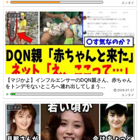
エンタメ
エンタメ
【マジかよ】インフルエンサーのDQN親さん、赤ちゃん
をトンデモないところへ連れ出してしまう…
2026.07.17
エンタメ
エンタメ