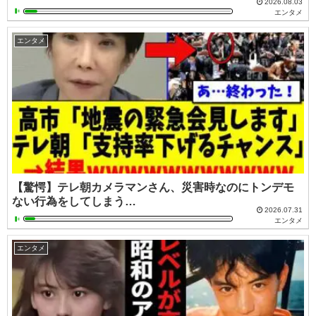
2026.08.03
エンタメ
エンタメ
【驚愕】テレ朝カメラマンさん、災害時なのにトンデモ
ない行為をしてしまう…
2026.07.31
エンタメ
エンタメ