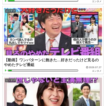
エンタメ
エンタメ
【動画】ワンパターンに飽きた…好きだったけど見るの
やめたテレビ番組
2026.07.27
エンタメ
エンタメ