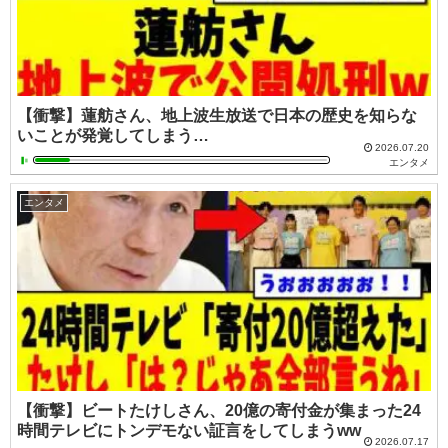
【衝撃】蓮舫さん、地上波生放送で日本の歴史を知らな
いことが発覚してしまう…
2026.07.20
エンタメ
エンタメ
【衝撃】ビートたけしさん、20億の寄付金が集まった24
時間テレビにトンデモない証言をしてしまうww
2026.07.17