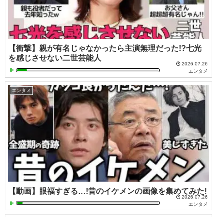
【衝撃】親が有名じゃなかったら主演無理だった!?七光
を感じさせない二世芸能人
2026.07.26
エンタメ
エンタメ
【動画】眼福すぎる…!昔のイケメンの画像を集めてみた!
2026.07.26
エンタメ