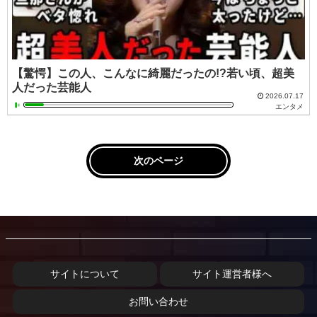
【驚愕】この人、こんなに綺麗だったの!?若い頃、超美
人だった芸能人
2026.07.17
エンタメ
次のページ
サイトについて
サイト運営者様へ
お問い合わせ