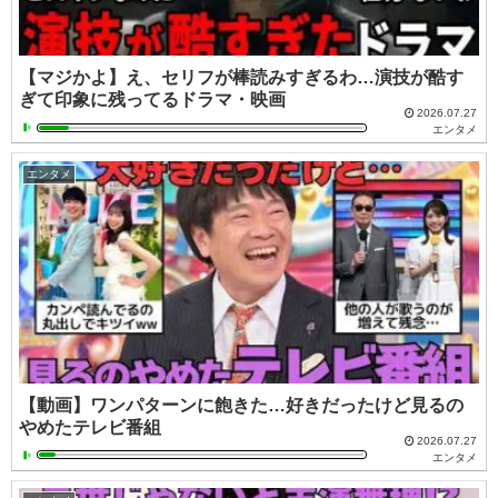
【マジかよ】え、セリフが棒読みすぎるわ…演技が酷す
ぎて印象に残ってるドラマ・映画
2026.07.27
エンタメ
エンタメ
【動画】ワンパターンに飽きた…好きだったけど見るの
やめたテレビ番組
2026.07.27
エンタメ