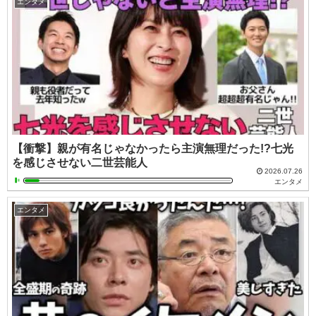
エンタメ
【衝撃】親が有名じゃなかったら主演無理だった!?七光
を感じさせない二世芸能人
2026.07.26
エンタメ
エンタメ