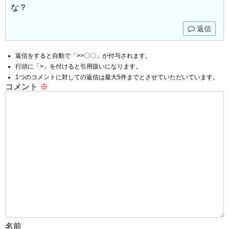
な？
返信
返信をすると自動で「>>〇〇」が付与されます。
行頭に「>」を付けると引用扱いになります。
1つのコメントに対しての返信は最大5件までとさせていただいています。
コメント
※
名前