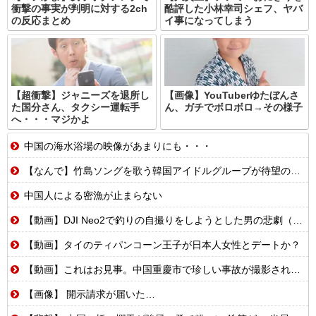
衝撃の事実が判明に対する2ch
酷評した小林幸司シェフ、ヤバ
の反応まとめ
イ事になってしまう
【超衝撃】ジャニーズを退所し
【画像】YouTuberゆたぼんさ
た国分さん、タクシー運転手
ん、ガチでボロボロ→その様子
へ・・・マジかよ
中国の海水浴場の映像があまりにも・・・
【なんで】竹島ソングを歌う韓国アイドルグループが待望の日本デビュー
中国人による密漁が止まらない
【動画】DJI Neo2で釣りの自撮りをしようとした男の悲劇（ノ∇`）
【動画】タイのティパンコーン王子が日本人女性とデートか？
【動画】これはお見事。中国重慶市で珍しい事故が撮影される。
【画像】 開示請求が届いた…