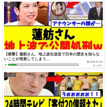
エンタメ
【衝撃】蓮舫さん、地上波生放送で日本の歴史を知らな
いことが発覚してしまう…
2026.07.20
エンタメ
エンタメ