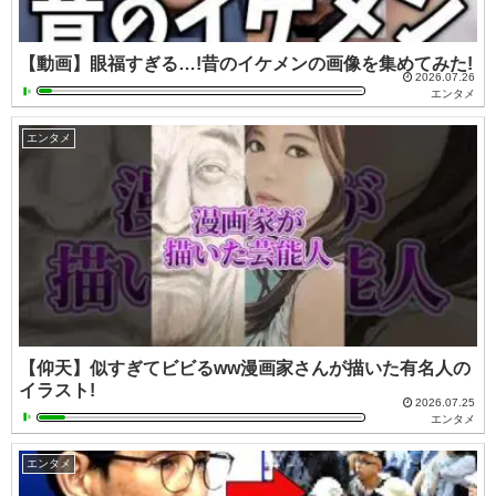
【動画】眼福すぎる…!昔のイケメンの画像を集めてみた!
2026.07.26
エンタメ
エンタメ
【仰天】似すぎてビビるww漫画家さんが描いた有名人の
イラスト!
2026.07.25
エンタメ
エンタメ