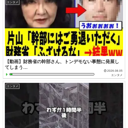
エンタメ
【動画】財務省の幹部さん、トンデモない事態に発展し
てしまう…
2026.08.05
エンタメ
エンタメ