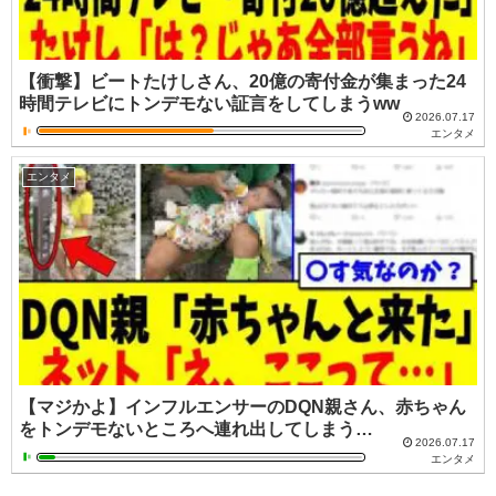
【衝撃】ビートたけしさん、20億の寄付金が集まった24
時間テレビにトンデモない証言をしてしまうww
2026.07.17
エンタメ
エンタメ
【マジかよ】インフルエンサーのDQN親さん、赤ちゃん
をトンデモないところへ連れ出してしまう…
2026.07.17
エンタメ