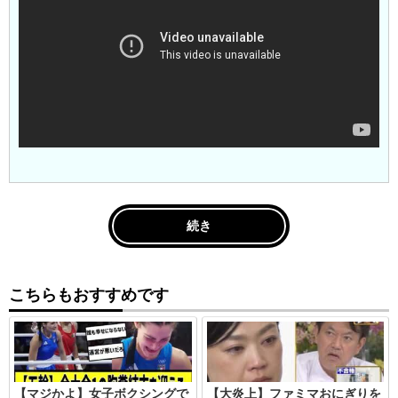
続き
こちらもおすすめです
【マジかよ】女子ボクシングで
【大炎上】ファミマおにぎりを