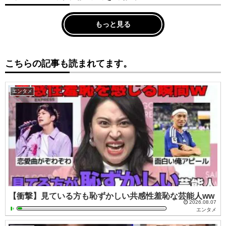
もっと見る
こちらの記事も読まれてます。
エンタメ
【衝撃】見ている方も恥ずかしい共感性羞恥な芸能人ww
2026.08.07
エンタメ