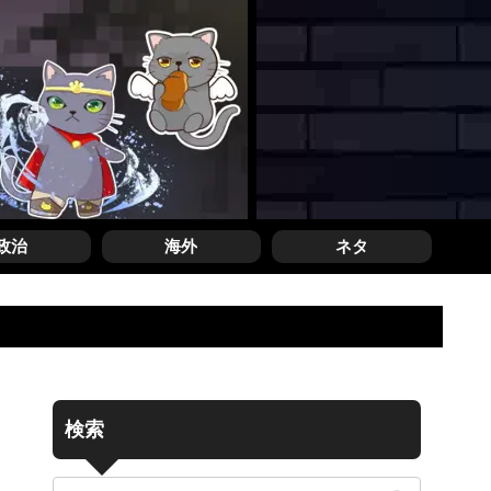
政治
海外
ネタ
検索