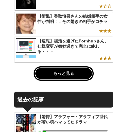
★☆☆
【衝撃】香取慎吾さんの結婚相手の女
性が判明！→その驚きの相手がコチラ
★★★
【速報】復活を遂げたPornhubさん、
仕様変更が微妙過ぎて完全に終わ
る・・・
★★★
もっと見る
過去の記事
【驚愕】アラフォー・アラフィフ世代
が若い頃ハマってたドラマ