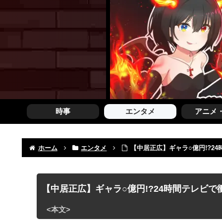
時事
エンタメ
アニメ
ホーム
エンタメ
【中居正広】ギャラ○億円!?2
【中居正広】ギャラ○億円!?24時間テレビで