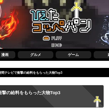
・漫画
グルメ
ゲーム
4時間テレビで衝撃の給料をもらった大物Top3
衝撃の給料をもらった大物Top3