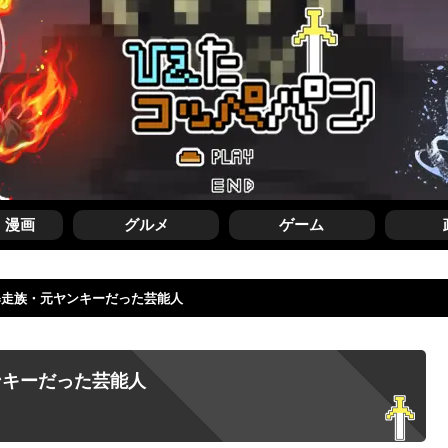
・漫画
グルメ
ゲーム
暴走族・元ヤンキーだった芸能人
ンキーだった芸能人