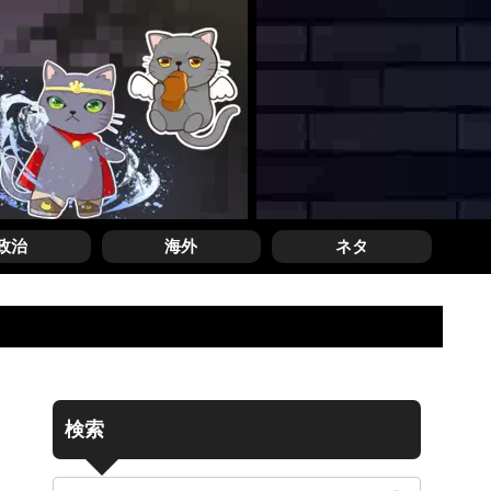
政治
海外
ネタ
検索