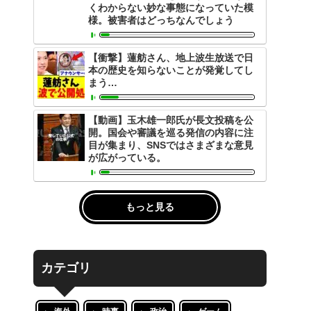
くわからない妙な事態になっていた模
様。被害者はどっちなんでしょう
【衝撃】蓮舫さん、地上波生放送で日
本の歴史を知らないことが発覚してし
まう…
【動画】玉木雄一郎氏が長文投稿を公
開。国会や審議を巡る発信の内容に注
目が集まり、SNSではさまざまな意見
が広がっている。
もっと見る
カテゴリ