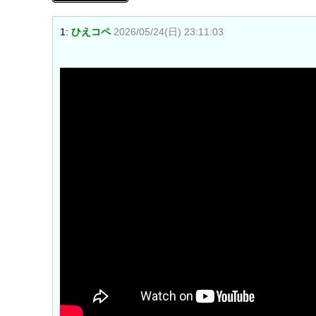
1:
ひえコペ
2026/05/24(日) 23:11:03