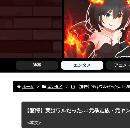
時事
エンタメ
アニメ
ホーム
エンタメ
【驚愕】実はワルだった…!元
【驚愕】実はワルだった…!元暴走族・元ヤ