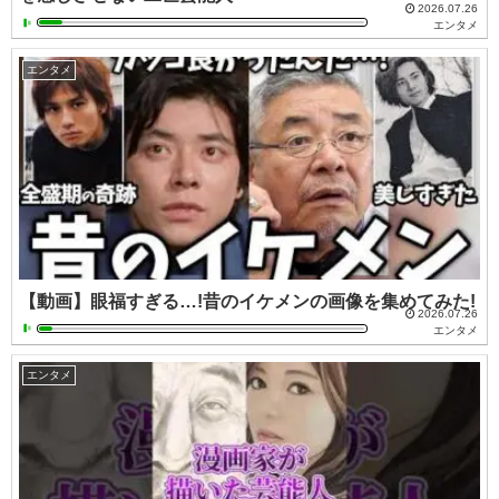
2026.07.26
エンタメ
エンタメ
【動画】眼福すぎる…!昔のイケメンの画像を集めてみた!
2026.07.26
エンタメ
エンタメ