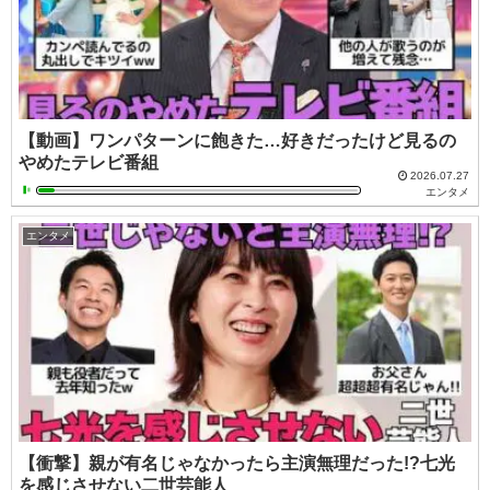
【動画】ワンパターンに飽きた…好きだったけど見るの
やめたテレビ番組
2026.07.27
エンタメ
エンタメ
【衝撃】親が有名じゃなかったら主演無理だった!?七光
を感じさせない二世芸能人