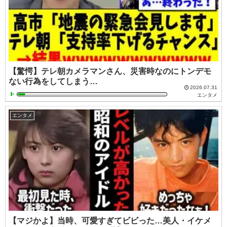
【驚愕】テレ朝カメラマンさん、災害時なのにトンデモ
ない行為をしてしまう…
2026.07.31
エンタメ
エンタメ
【マジかよ】当時、可愛すぎてビビった…美人・イケメ