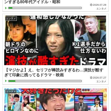
ンすぎる80年代アイドル・昭和
2026.07.28
エンタメ
エンタメ
【マジかよ】え、セリフが棒読みすぎるわ…演技が酷す
ぎて印象に残ってるドラマ・映画
2026.07.27
エンタメ
エンタメ