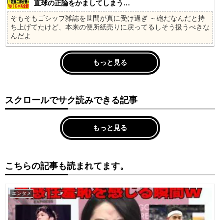
直球の正論をかましてしまう…
そもそもゴシップ雑誌を世間が真に受け過ぎ ～砲だなんだと持
ち上げてたけど、本来の便所紙売りに戻ってるしそう扱うべきな
んだよ
もっと見る
スクロールでサク読みできる記事
もっと見る
こちらの記事も読まれてます。
エンタメ