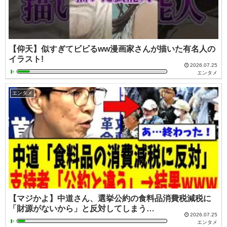
【仰天】似すぎてビビるww漫画家さんが描いた有名人の
イラスト!
2026.07.25
エンタメ
エンタメ
【マジかよ】中道さん、選挙公約の食料品消費税減税に
「財源がないから」と反対してしまう…
2026.07.25
エンタメ