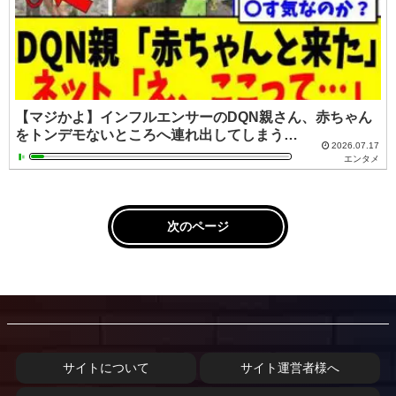
【マジかよ】インフルエンサーのDQN親さん、赤ちゃん
をトンデモないところへ連れ出してしまう…
2026.07.17
エンタメ
次のページ
サイトについて
サイト運営者様へ