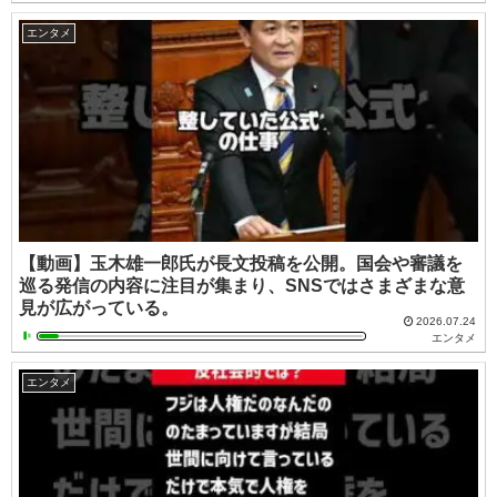
エンタメ
【動画】玉木雄一郎氏が長文投稿を公開。国会や審議を
巡る発信の内容に注目が集まり、SNSではさまざまな意
見が広がっている。
2026.07.24
エンタメ
エンタメ