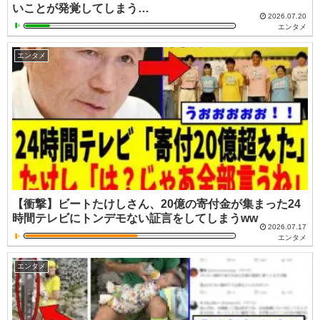
いことが発覚してしまう…
2026.07.20
エンタメ
エンタメ
【衝撃】ビートたけしさん、20億の寄付金が集まった24
時間テレビにトンデモない証言をしてしまうww
2026.07.17
エンタメ
エンタメ