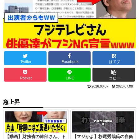
Twitter
Facebook
はてブ
Pocket
LINE
コピー
2026.08.07
2026.07.08
急上昇
【動画】財務省の幹部さん、ト
【マジかよ】杉尾秀哉氏の自衛