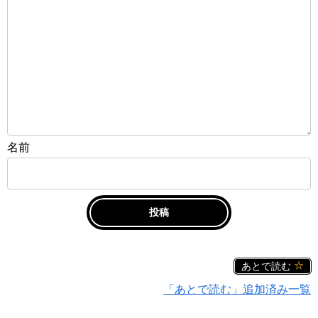
名前
あとで読む
「あとで読む」追加済み一覧