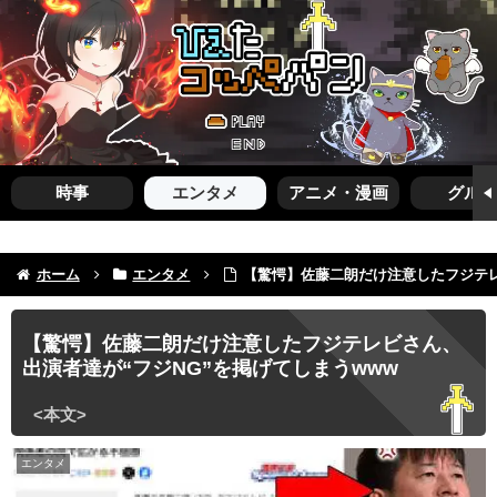
時事
エンタメ
アニメ・漫画
グルメ
ホーム
エンタメ
【驚愕】佐藤二朗だけ注意したフジテレ
【驚愕】佐藤二朗だけ注意したフジテレビさん、
出演者達が“フジNG”を掲げてしまうwww
エンタメ