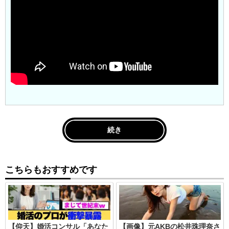
続き
こちらもおすすめです
【仰天】婚活コンサル「あなた
【画像】元AKBの松井珠理奈さ