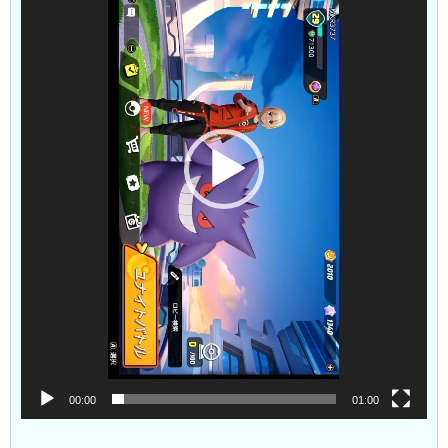
レ
ー
ヤ
ー
00:00
01:00