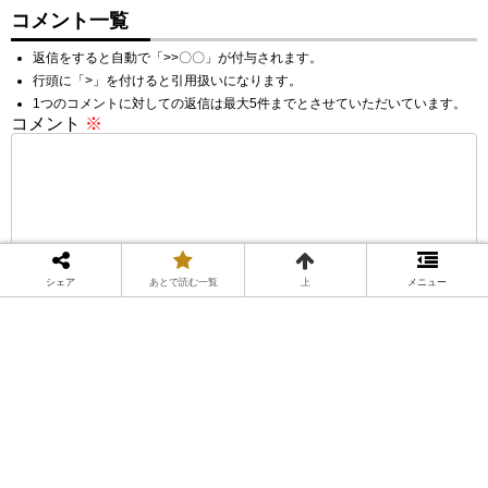
コメント一覧
返信をすると自動で「>>〇〇」が付与されます。
行頭に「>」を付けると引用扱いになります。
1つのコメントに対しての返信は最大5件までとさせていただいています。
コメント
※
シェア
あとで読む一覧
上
メニュー
名前