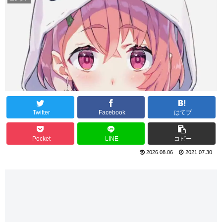
Twitter
Facebook
はてブ
Pocket
LINE
コピー
2026.08.06
2021.07.30