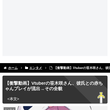
ホーム
エンタメ
【衝撃動画】Vtuberの笹木咲さん、
【衝撃動画】Vtuberの笹木咲さん、彼氏との赤ち
ゃんプレイが流出→その全貌
エンタメ