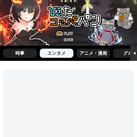
時事
エンタメ
アニメ・漫画
グルメ