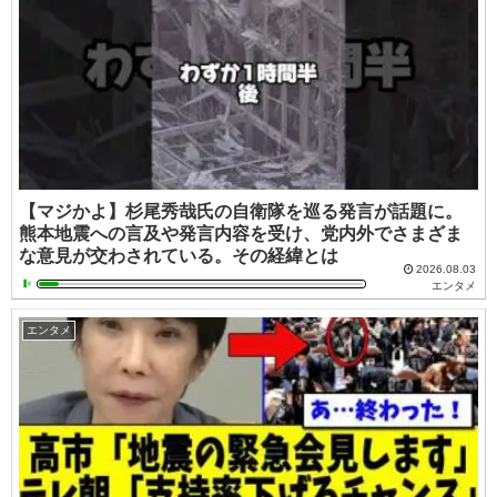
【マジかよ】杉尾秀哉氏の自衛隊を巡る発言が話題に。
熊本地震への言及や発言内容を受け、党内外でさまざま
な意見が交わされている。その経緯とは
2026.08.03
エンタメ
エンタメ