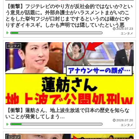
【衝撃】フジテレビのやり方が反社会的ではないか?とい
う意見が話題に。外部弁護士がハラスメントまがいのこ
とをした挙句フジが口封じまでするというのは確かにや
りすぎイキスギ。しかも声明では隠していたという悪
2026.07.23
エンタメ
エンタメ
【衝撃】蓮舫さん、地上波生放送で日本の歴史を知らな
いことが発覚してしまう…
2026.07.20
エンタメ
エンタメ