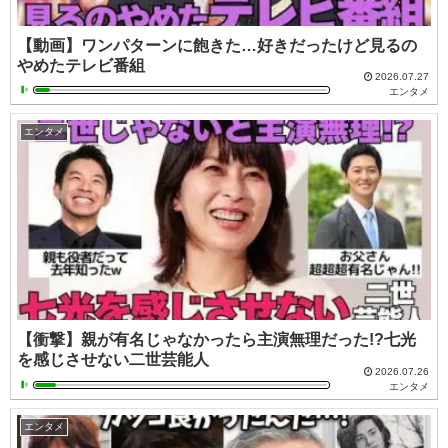
【動画】ワンパターンに飽きた…好きだったけど見るの
やめたテレビ番組
2026.07.27
エンタメ
エンタメ
【衝撃】親が有名じゃなかったら主演無理だった!?七光
を感じさせない二世芸能人
2026.07.26
エンタメ
エンタメ