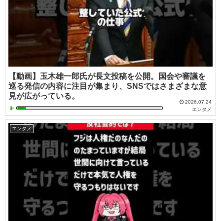
【動画】玉木雄一郎氏が長文投稿を公開。国会や審議を
巡る発信の内容に注目が集まり、SNSではさまざまな意
見が広がっている。
2026.07.24
エンタメ
エンタメ