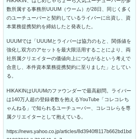
HIKAKIN、はじめしゃちょーら人気ユーチューバーが多
数所属する事務所UUUM（ウーム）が28日、同じく多く
のユーチューバーと契約しているライバーに出資し、資
本業務提携契約を締結したと発表した。
UUUMでは「UUUMとライバーは協力のもと、関係値を
強化し双方のアセットを最大限活用することにより、両
社所属クリエイターの価値向上につながるという考えで
合意し、本件資本業務提携契約に至りました」としてい
る。
HIKAKINはUUUMのファウンダーで最高顧問。ライバー
は140万人超の登録者数を抱えるYouTube「コレコレち
ゃんねる」で知られるユーチューバー、コレコレらを専
属クリエイターとして抱えている。
https://news.yahoo.co.jp/articles/8d3940f8117b662bd1bd