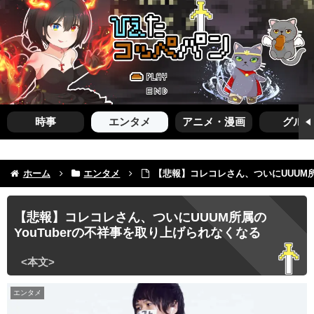
時事
エンタメ
アニメ・漫画
グルメ
ホーム
エンタメ
【悲報】コレコレさん、ついにUUUM所
【悲報】コレコレさん、ついにUUUM所属の
YouTuberの不祥事を取り上げられなくなる
エンタメ