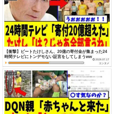
【衝撃】ビートたけしさん、20億の寄付金が集まった24
時間テレビにトンデモない証言をしてしまうww
2026.07.17
エンタメ
エンタメ