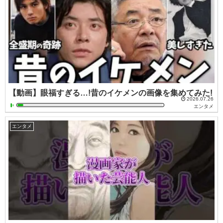
【動画】眼福すぎる…!昔のイケメンの画像を集めてみた!
2026.07.26
エンタメ
エンタメ