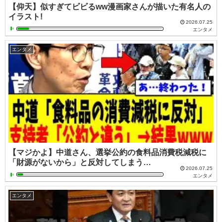
【仰天】似すぎてビビるww漫画家さんが描いた有名人の
イラスト!
2026.07.25
エンタメ
エンタメ
【マジかよ】中道さん、選挙公約の食料品消費税減税に
「財源がないから」と反対してしまう…
2026.07.25
エンタメ
エンタメ