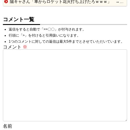
陽キャさん「車からロケット花火打ち上げたろｗｗｗ」 → サンルーフが閉まっていて無事車内に発射
コメント一覧
返信をすると自動で「>>〇〇」が付与されます。
行頭に「>」を付けると引用扱いになります。
1つのコメントに対しての返信は最大5件までとさせていただいています。
コメント
※
名前