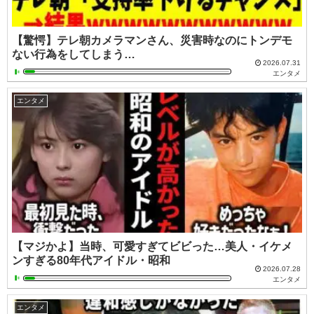
【驚愕】テレ朝カメラマンさん、災害時なのにトンデモ
ない行為をしてしまう…
2026.07.31
エンタメ
エンタメ
【マジかよ】当時、可愛すぎてビビった…美人・イケメ
ンすぎる80年代アイドル・昭和
2026.07.28
エンタメ
エンタメ