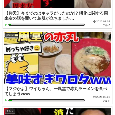
【仰天】今までのはキャラだったのか!? 帰化に関する周
来友の話を聞いて鳥肌が立ちました…
2026.08.04
グルメ
グルメ
【マジかよ】ワイちゃん、一風堂で赤丸ラーメンを食べ
てしまうwww
2026.08.03
グルメ
グルメ