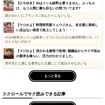
【ひろゆき】AIはメシも給料も要りません。ぶっちゃ
け、もう人間に勝ち目ないの気づいてます?
誰かみたいにフランスに住んだりしないしな。
【マジかよ】料理研究家リュウジさん、名古屋に美味し
い店はない発言で炎上してしまう・・・
※14 岐阜タンメンは岐阜ってついてんだから岐阜料理だろ。バ
カじゃないのか？
【マジかよ】消される覚悟で告発! 都議会からヤクザ並み
の要求を喰らい、圧力がかかりました。
理不尽だと感じる要求なら文書にして提出させなさいな
もっと見る
スクロールでサク読みできる記事