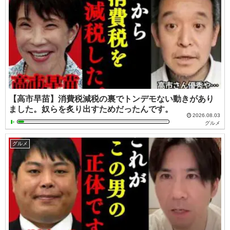
【高市早苗】消費税減税の裏でトンデモない動きがあり
ました。奴らを炙り出すためだったんです。
2026.08.03
グルメ
グルメ