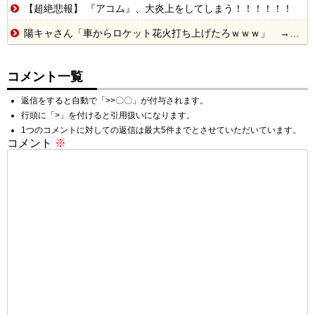
【超絶悲報】 『アコム』、大炎上をしてしまう！！！！！！
陽キャさん「車からロケット花火打ち上げたろｗｗｗ」 → サンルーフが閉まっていて無事車内に発射
コメント一覧
返信をすると自動で「>>〇〇」が付与されます。
行頭に「>」を付けると引用扱いになります。
1つのコメントに対しての返信は最大5件までとさせていただいています。
コメント
※