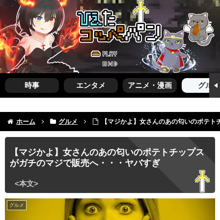
時事
エンタメ
アニメ・漫画
グルメ
ホーム
グルメ
【マジかよ】女さんのあの匂いのポテト
【マジかよ】女さんのあの匂いのポテトチップス
がガチのマジで販売へ・・・ヤバすぎ
グルメ