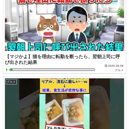
【マジかよ】猫を理由に転勤を断ったら、翌朝上司に呼
び出された結果
2026.08.08
グルメ
グルメ