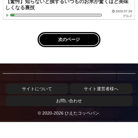
【驚愕】知らないと損するいつものお米が驚くほど美味
しくなる裏技
2026.07.26
グルメ
次のページ
サイトについて
サイト運営者様へ
お問い合わせ
© 2020-2026 ひえたコッペパン.