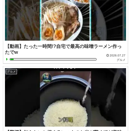
【動画】たった一時間!?自宅で最高の味噌ラーメン作っ
たでw
2026.07.27
グルメ
グルメ