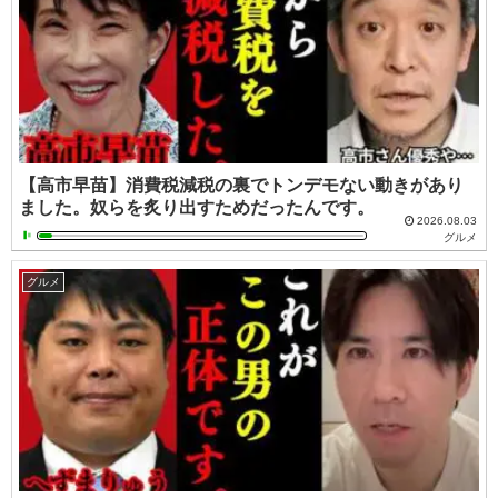
【高市早苗】消費税減税の裏でトンデモない動きがあり
ました。奴らを炙り出すためだったんです。
2026.08.03
グルメ
グルメ