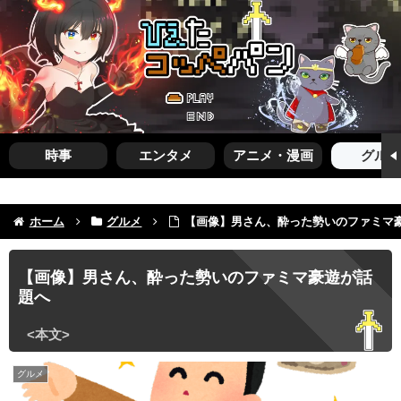
時事
エンタメ
アニメ・漫画
グルメ
ホーム
グルメ
【画像】男さん、酔った勢いのファミマ
【画像】男さん、酔った勢いのファミマ豪遊が話
題へ
グルメ