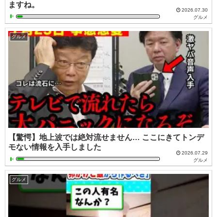
ますね。
2026.07.30
グルメ
グルメ
【驚愕】地上波では絶対流せません… ここにきてトンデ
モない情報を入手しました
2026.07.29
グルメ
グルメ