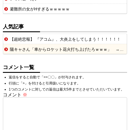
避難所の女がHすぎるｗｗｗｗｗ
人気記事
【超絶悲報】 『アコム』、大炎上をしてしまう！！！！！！
陽キャさん「車からロケット花火打ち上げたろｗｗｗ」 → サンルーフが閉まっていて無事車内に発射
コメント一覧
返信をすると自動で「>>〇〇」が付与されます。
行頭に「>」を付けると引用扱いになります。
1つのコメントに対しての返信は最大5件までとさせていただいています。
コメント
※