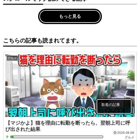
もっと見る
こちらの記事も読まれてます。
グルメ
新着の記事
【マジかよ】猫を理由に転勤を断ったら、翌朝上司に呼
び出された結果
2026.08.08
グルメ