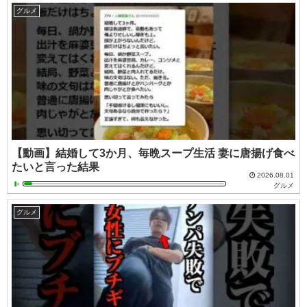
グルメ
【動画】結婚して3か月、毎晩スープ生活 妻に唐揚げ食べ
たいと言った結果
2026.08.01
グルメ
グルメ