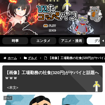
時事
エンタメ
アニメ・漫画
グルメ
ホーム
グルメ
【画像】工場勤務の社食(320円)がヤバ
【画像】工場勤務の社食(320円)がヤバイと話題へ
ｗｗｗ
グルメ