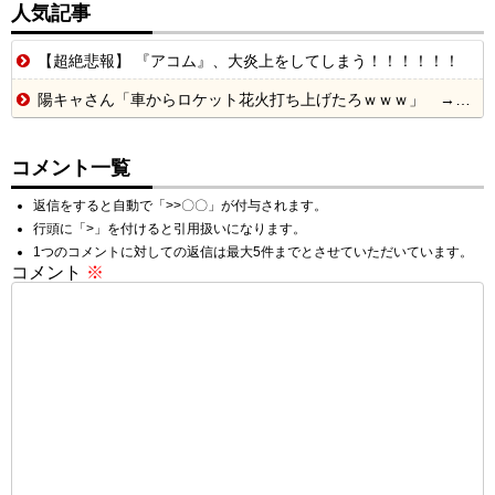
人気記事
【超絶悲報】 『アコム』、大炎上をしてしまう！！！！！！
陽キャさん「車からロケット花火打ち上げたろｗｗｗ」 → サンルーフが閉まっていて無事車内に発射
コメント一覧
返信をすると自動で「>>〇〇」が付与されます。
行頭に「>」を付けると引用扱いになります。
1つのコメントに対しての返信は最大5件までとさせていただいています。
コメント
※