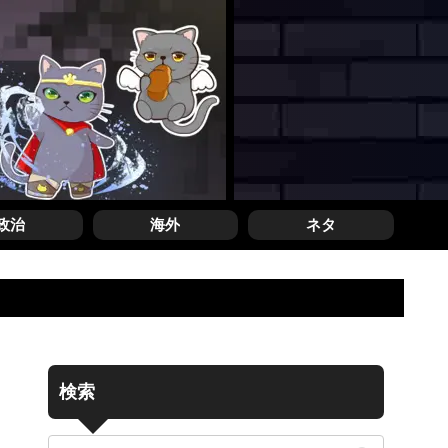
政治
海外
ネタ
検索