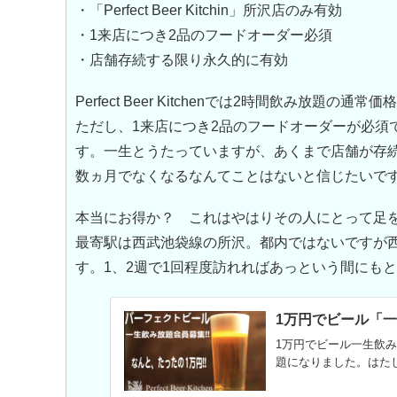
・「Perfect Beer Kitchin」所沢店のみ有効
・1来店につき2品のフードオーダー必須
・店舗存続する限り永久的に有効
Perfect Beer Kitchenでは2時間飲み放題
ただし、1来店につき2品のフードオーダーが必須
す。一生とうたっていますが、あくまで店舗が存
数ヵ月でなくなるなんてことはないと信じたいです
本当にお得か？ これはやはりその人にとって足
最寄駅は西武池袋線の所沢。都内ではないですが
す。1、2週で1回程度訪れればあっという間にも
1万円でビール「
1万円でビール一生飲
題になりました。はた