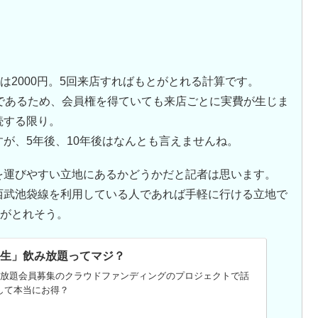
の通常価格は2000円。5回来店すればもとがとれる計算です。
であるため、会員権を得ていても来店ごとに実費が生じま
続する限り。
が、5年後、10年後はなんとも言えませんね。
を運びやすい立地にあるかどうかだと記者は思います。
西武池袋線を利用している人であれば手軽に行ける立地で
とがとれそう。
一生」飲み放題ってマジ？
み放題会員募集のクラウドファンディングのプロジェクトで話
して本当にお得？