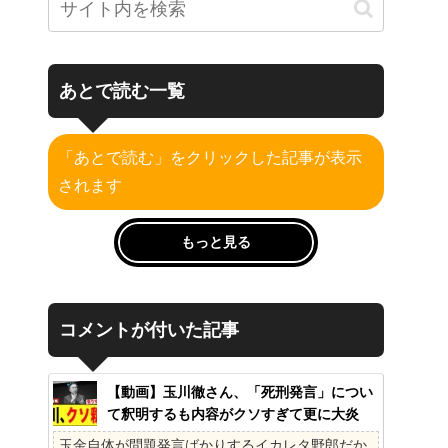
あとで読む一覧
「あとで読む」をクリックした記事が表示
されます
もっと見る
コメントが付いた記事
【動画】玉川徹さん、「死刑発言」につい
て釈明するも内容がクソすぎて更に大炎
上……
玉金自体が問題発言ばかりするイカレタ野郎だか