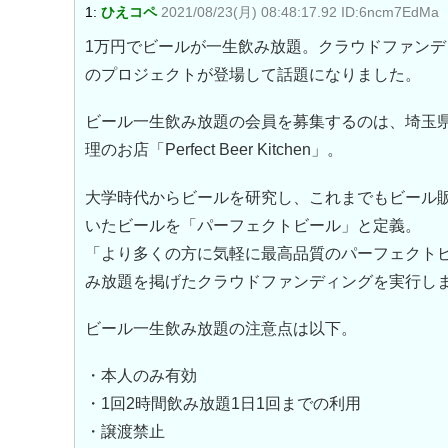
1:
ひえコペ
2021/08/23(月) 08:48:17.92 ID:6ncm7EdMa
1万円でビールが一生飲み放題。クラウドファンディ
のプロジェクトが登場して話題になりました。
ビール一生飲み放題の会員を募集するのは、埼玉
理のお店「Perfect Beer Kitchen」。
大学時代からビールを研究し、これまでもビール
いたビールを「パーフェクトビール」と定義。
「より多くの方に気軽に最高品質のパーフェクト
み放題を掲げたクラウドファンディングを実行し
ビール一生飲み放題の注意点は以下。
・本人のみ有効
・1回2時間飲み放題1日1回までの利用
・譲渡禁止