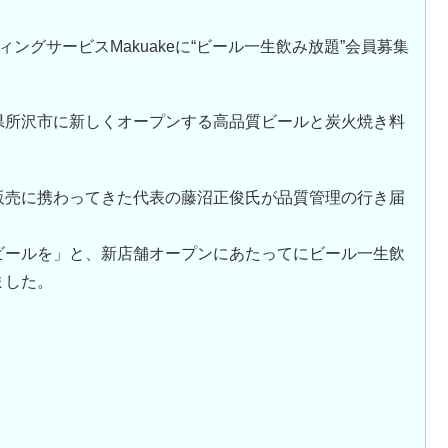
ングサービスMakuakeに“ビール一生飲み放題”会員募集
県所沢市に新しくオープンする高品質ビールと炭火焼き料
販売に携わってきた代表の藤沼正俊氏が品質管理の行き届
ビールを」と、新店舗オープンにあたってにビール一生飲
ました。