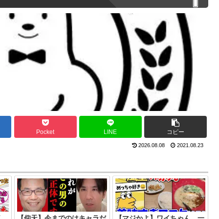
Pocket
LINE
コピー
2026.08.08
2021.08.23
く
【仰天】今までのはキャラだ
【マジかよ】ワイちゃん、一