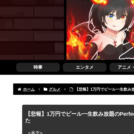
時事
エンタメ
アニメ
ホーム
グルメ
【悲報】1万円でビール一生飲み放題
【悲報】1万円でビール一生飲み放題のPerfe
た