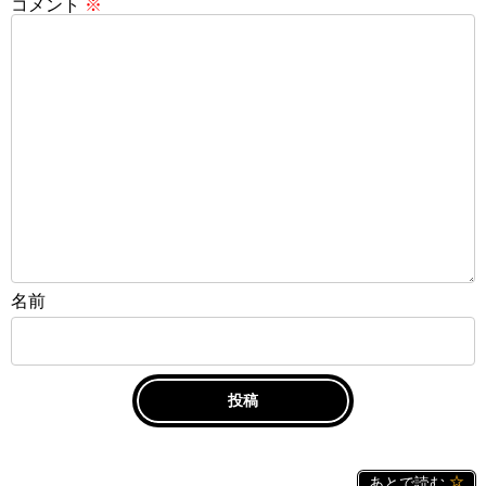
コメント
※
名前
あとで読む