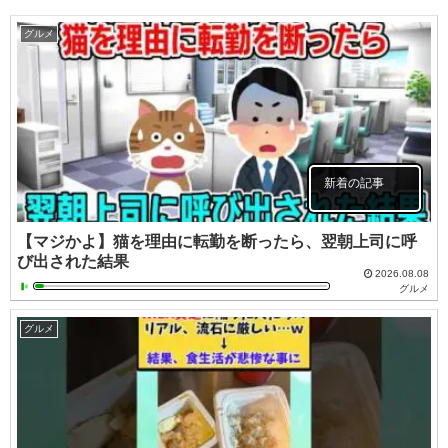
グルメ
新着の記事
【マジかよ】猫を理由に転勤を断ったら、翌朝上司に呼
び出された結果
2026.08.08
グルメ
グルメ