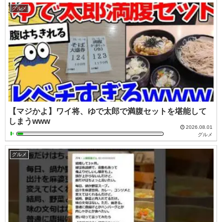
グルメ
【マジかよ】ワイ将、ゆで太郎で満腹セットを堪能して
しまうwww
2026.08.01
グルメ
グルメ