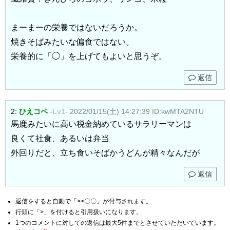
まーまーの栄養ではないだろうか。
焼きそばみたいな偏食ではない。
栄養的に「◯」を上げてもよいと思うぞ。
返信
2:
ひえコペ
-Lv1-
2022/01/15(土) 14:27:39
ID:kwMTA2NTU
馬鹿みたいに高い税金納めているサラリーマンは
良くて社食、あるいは弁当
外回りだと、立ち食いそばかうどんが精々なんだが
返信
返信をすると自動で「>>〇〇」が付与されます。
行頭に「>」を付けると引用扱いになります。
1つのコメントに対しての返信は最大5件までとさせていただいています。