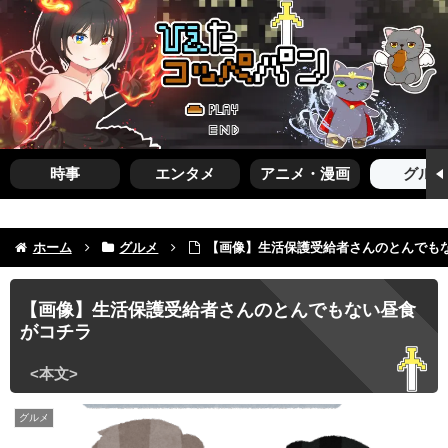
時事
エンタメ
アニメ・漫画
グルメ
ホーム
グルメ
【画像】生活保護受給者さんのとんでも
【画像】生活保護受給者さんのとんでもない昼食
がコチラ
グルメ