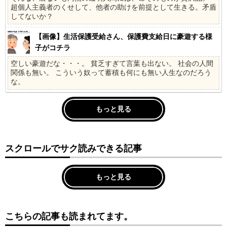
超個人主義者のくせして、他者の助けを前提として生きる。矛盾
してないか？
【画像】生活保護受給さん、保護費支給日に豪遊する様
子がコチラ
空しい豪遊だな・・・。 貧乏すぎて言葉も出ない。 社会の人間
関係も無い。 こういう奴って蓄積も何にも無い人生なのだろう
な。
もっと見る
スクロールでサク読みできる記事
もっと見る
こちらの記事も読まれてます。