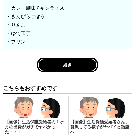
・カレー風味チキンライス
・きんぴらごぼう
・りんご
・ゆで玉子
・プリン
続き
こちらもおすすめです
【画像】生活保護受給者の１ヶ
【画像】生活保護受給者さん、
月の出費がガチでヤバかっ
贅沢してる様子がヤバイと話題
た・・・
へ