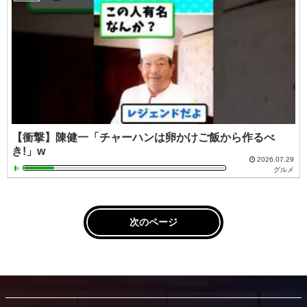
【衝撃】陳健一「チャーハンは卵かけご飯から作るべ
き!」w
2026.07.29
グルメ
次のページ