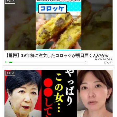
グルメ
【驚愕】19年前に注文したコロッケが明日届くんやがw
2026.07.31
グルメ
グルメ