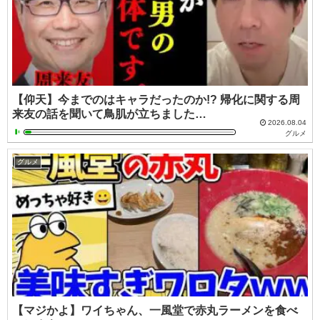
【仰天】今までのはキャラだったのか!? 帰化に関する周
来友の話を聞いて鳥肌が立ちました…
2026.08.04
グルメ
グルメ
【マジかよ】ワイちゃん、一風堂で赤丸ラーメンを食べ