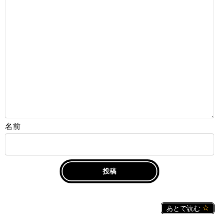
名前
あとで読む