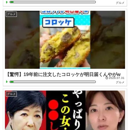
グルメ
グルメ
【驚愕】19年前に注文したコロッケが明日届くんやがw
2026.07.31
グルメ
グルメ