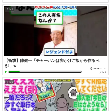
グルメ
【衝撃】陳健一「チャーハンは卵かけご飯から作るべ
き!」w
2026.07.29
グルメ
グルメ