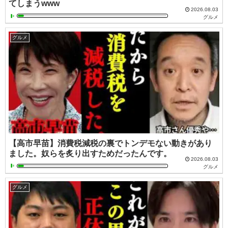
てしまうwww
2026.08.03
グルメ
グルメ
【高市早苗】消費税減税の裏でトンデモない動きがあり
ました。奴らを炙り出すためだったんです。
2026.08.03
グルメ
グルメ