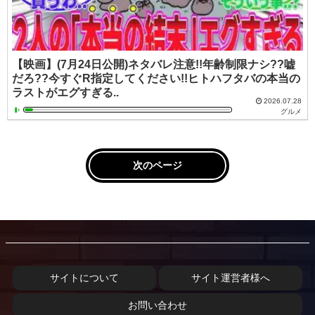
【映画】(7月24日公開)ネタバレ注意!!年齢制限ナシ??嘘
だろ??今すぐR指定してください!!ヒトハフタバの本当の
ラストがエグすぎる..
2026.07.28
グルメ
次のページ
サイトについて
サイト運営者様へ
お問い合わせ