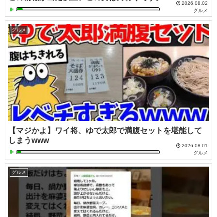
2026.08.02
グルメ
グルメ
【マジかよ】ワイ将、ゆで太郎で満腹セットを堪能して
しまうwww
2026.08.01
グルメ
グルメ