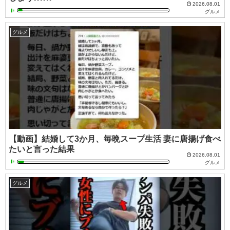
2026.08.01
グルメ
グルメ
【動画】結婚して3か月、毎晩スープ生活 妻に唐揚げ食べ
たいと言った結果
2026.08.01
グルメ
グルメ