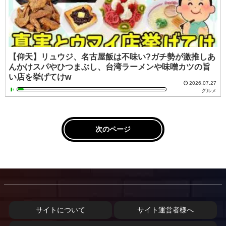
【仰天】リュウジ、名古屋飯は不味い?ガチ勢が激推しあ
んかけスパやひつまぶし、台湾ラーメンや味噌カツの旨
い店を挙げてけw
2026.07.27
グルメ
次のページ
サイトについて
サイト運営者様へ