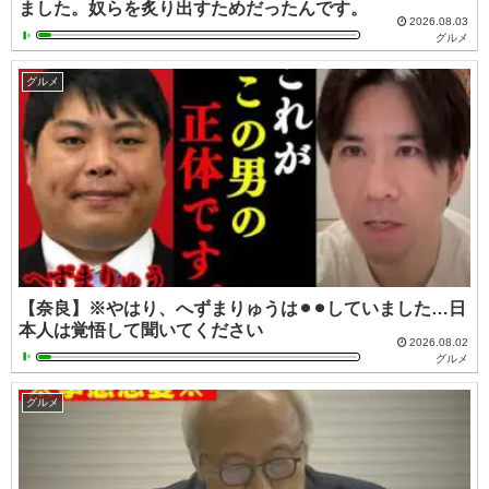
ました。奴らを炙り出すためだったんです。
2026.08.03
グルメ
グルメ
【奈良】※やはり、へずまりゅうは⚫︎⚫︎していました…日
本人は覚悟して聞いてください
2026.08.02
グルメ
グルメ