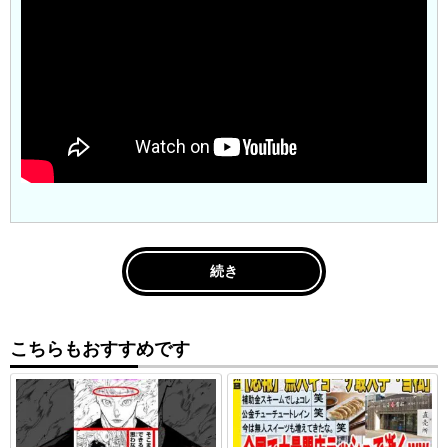
続き
こちらもおすすめです