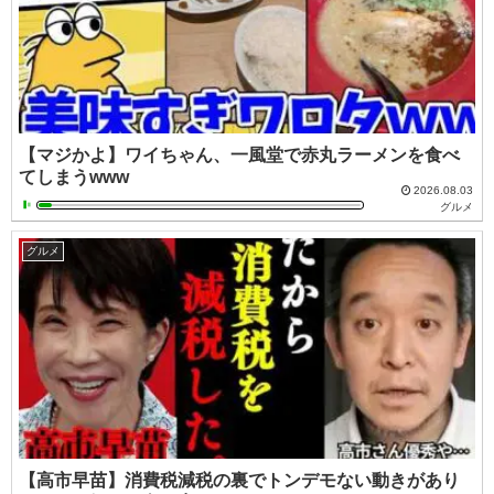
【マジかよ】ワイちゃん、一風堂で赤丸ラーメンを食べ
てしまうwww
2026.08.03
グルメ
グルメ
【高市早苗】消費税減税の裏でトンデモない動きがあり