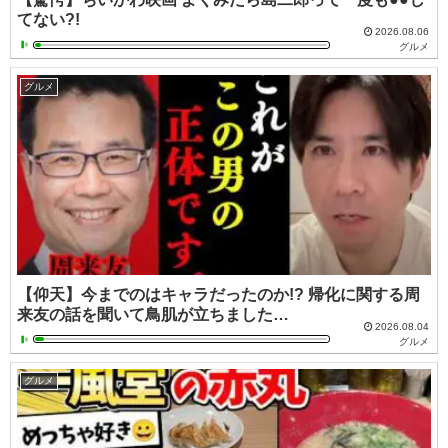
てない?!
2026.08.06
グルメ
グルメ
【仰天】今までのはキャラだったのか!? 帰化に関する周
来友の話を聞いて鳥肌が立ちました…
2026.08.04
グルメ
グルメ