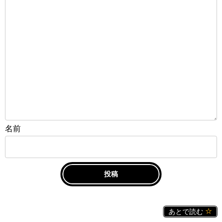
名前
あとで読む