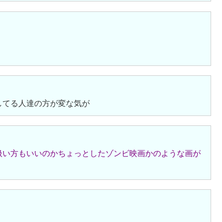
ミ
してる人達の方が変な気が
扱い方もいいのかちょっとしたゾンビ映画かのような画が