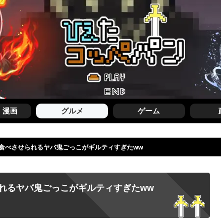
・漫画
グルメ
ゲーム
食べさせられるヤバ鬼ごっこがギルティすぎたww
れるヤバ鬼ごっこがギルティすぎたww