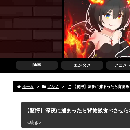
時事
エンタメ
アニメ
ホーム
グルメ
【驚愕】深夜に捕まったら背徳飯
【驚愕】深夜に捕まったら背徳飯食べさせら