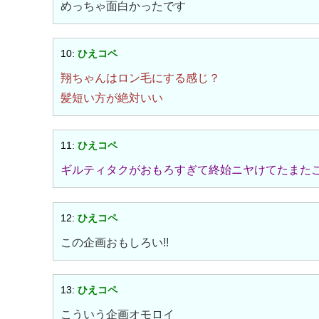
めっちゃ面白かったです
10:
ひえコペ
翔ちゃんはロン毛にする感じ？
髪短い方が絶対いい
11:
ひえコペ
ギルティタクがおもろすぎて終始ニヤけてたまた
12:
ひえコペ
この企画おもしろい!!
13:
ひえコペ
こういう企画オモロイ