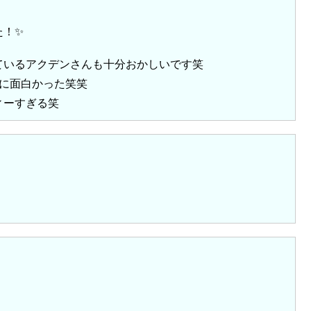
た！✨
ているアクデンさんも十分おかしいです笑
に面白かった笑笑
ィーすぎる笑