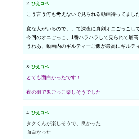
2:
ひえコペ
こう言う何も考えないで見られる動画待ってまし
変な人がいるので、、て深夜に真剣オニごっこし
今回のオニごっこ、1番ハラハラして見られて最高
うわあ、動画内のギルティーご飯が最高にギルテ
3:
ひえコペ
とても面白かったです！
夜の街で鬼ごっこ楽しそうでした
4:
ひえコペ
タクくんが楽しそうで、良かった
面白かった