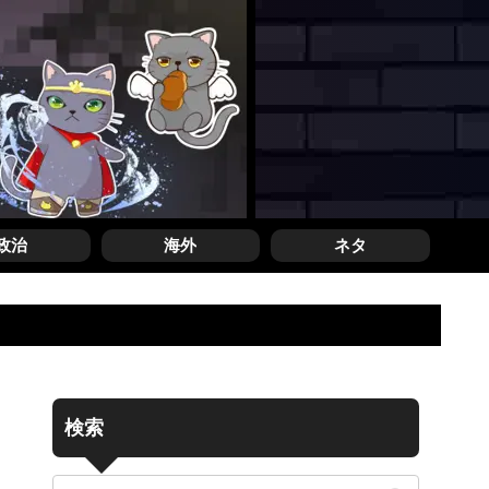
政治
海外
ネタ
検索