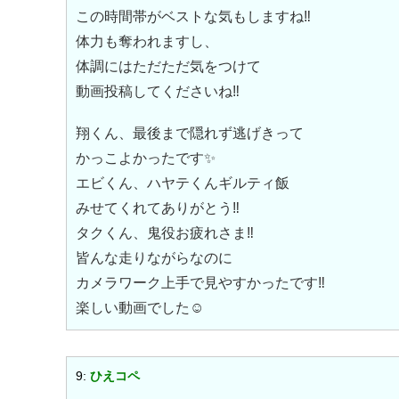
この時間帯がベストな気もしますね‼︎
体力も奪われますし、
体調にはただただ気をつけて
動画投稿してくださいね‼︎
翔くん、最後まで隠れず逃げきって
かっこよかったです✨
エビくん、ハヤテくんギルティ飯
みせてくれてありがとう‼︎
タクくん、鬼役お疲れさま‼︎
皆んな走りながらなのに
カメラワーク上手で見やすかったです‼︎
楽しい動画でした☺️
9:
ひえコペ