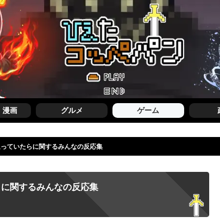
・漫画
グルメ
ゲーム
通っていたらに関するみんなの反応集
らに関するみんなの反応集