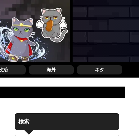
政治
海外
ネタ
検索