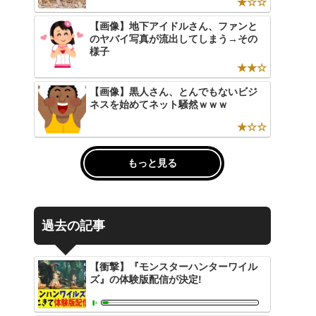
★☆☆
【画像】地下アイドルさん、ファンと
のヤバイ写真が流出してしまう→その
様子
★★☆
【画像】黒人さん、とんでもないビジ
ネスを始めてネット騒然ｗｗｗ
★☆☆
もっと見る
過去の記事
【衝撃】『モンスターハンターワイル
ズ』の体験版配信が決定!