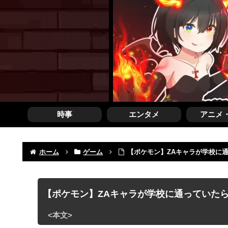
時事
エンタメ
アニメ
ホーム
ゲーム
【ポケモン】ZAキャラが学校に
【ポケモン】ZAキャラが学校に通っていた