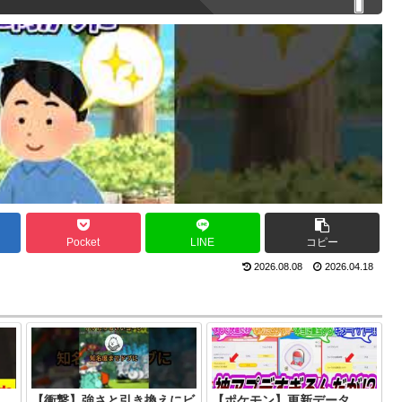
Pocket
LINE
コピー
2026.08.08
2026.04.18
【衝撃】強さと引き換えにビ
【ポケモン】更新データ