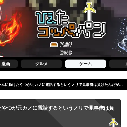
・漫画
グルメ
ゲーム
ームに負けたやつが元カノに電話するというノリで見事俺は負けたんだが…
たやつが元カノに電話するというノリで見事俺は負