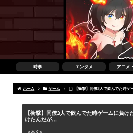
時事
エンタメ
アニメ
ホーム
ゲーム
【衝撃】同僚3人で飲んでた時ゲ
【衝撃】同僚3人で飲んでた時ゲームに負け
けたんだが…