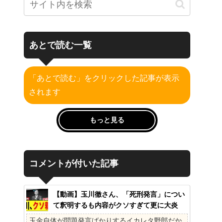
あとで読む一覧
「あとで読む」をクリックした記事が表示
されます
もっと見る
コメントが付いた記事
【動画】玉川徹さん、「死刑発言」につい
て釈明するも内容がクソすぎて更に大炎
上……
玉金自体が問題発言ばかりするイカレタ野郎だか