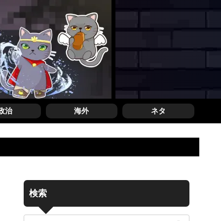
政治
海外
ネタ
検索