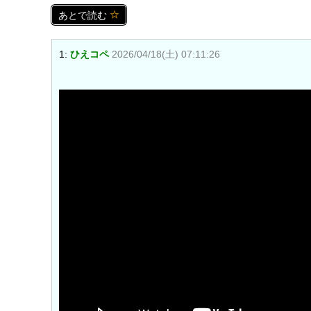
あとで読む
1:
ひえコペ
2026/04/18(土) 07:11:26