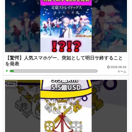
【驚愕】人気スマホゲー、突如として明日サ終すること
を発表
2026.08.03
ゲーム
ゲーム