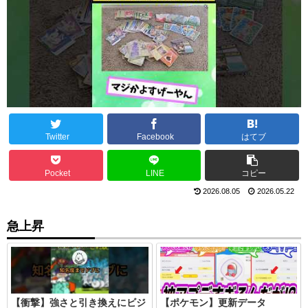
Twitter
Facebook
はてブ
Pocket
LINE
コピー
2026.08.05
2026.05.22
急上昇
【衝撃】強さと引き換えにビジ
【ポケモン】更新データ