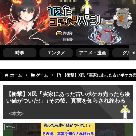
時事
エンタメ
アニメ・漫画
グルメ
ホーム
ゲーム
【衝撃】X民「実家にあった古いポケカ売
【衝撃】X民「実家にあった古いポケカ売ったら凄
い値がついた!」↓その後、真実を知らされ終わる
ゲーム