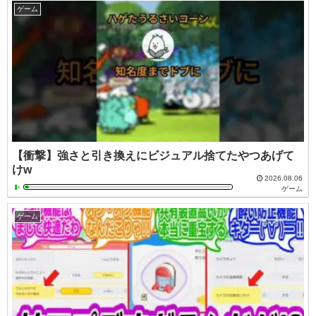
ゲーム
【衝撃】強さと引き換えにビジュアル捨てたやつあげて
けw
2026.08.06
ゲーム
ゲーム