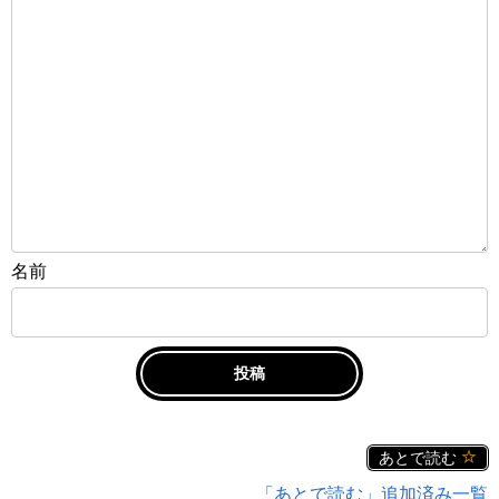
名前
あとで読む
「あとで読む」追加済み一覧