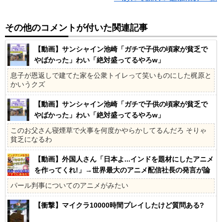
その他のコメントが付いた関連記事
【動画】サンシャイン池崎「ガチで子供の頃家が貧乏で
やばかった」わい「絶対盛ってるやろw」
息子が恩返しで建てた家を公衆トイレって笑いものにした梶原と
かいうクズ
【動画】サンシャイン池崎「ガチで子供の頃家が貧乏で
やばかった」わい「絶対盛ってるやろw」
このお父さん寝煙草で火事を何度かやらかしてるんだろ そりゃ
貧乏になるわ
【動画】外国人さん「日本よ...インドを題材にしたアニメ
を作ってくれ!」→世界最大のアニメ配信社長の発言が論
争になる!!
パール判事についてのアニメがみたい
【衝撃】マイクラ10000時間プレイしたけど質問ある?