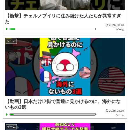
【衝撃】チェルノブイリに住み続けた人たちが異常すぎ
た
2026.08.04
ゲーム
ゲーム
【動画】日本だけ!?街で普通に見かけるのに、海外にな
いもの3選
2026.08.04
ゲーム
ゲーム