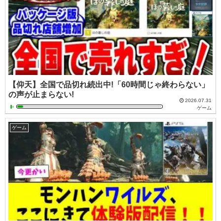
【仰天】全国で品切れ続出中!「60時間じゃ終わらない」
の声が止まらない!
2026.07.31
ゲーム
ゲーム