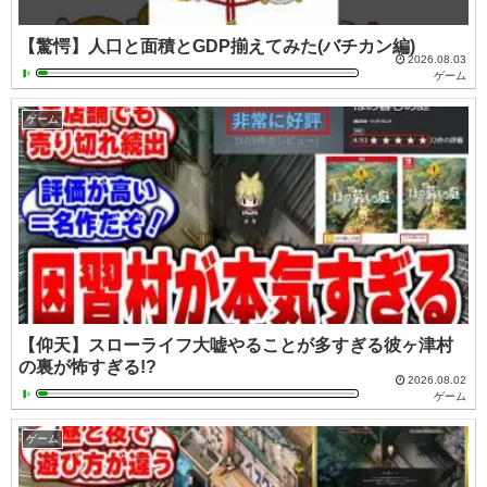
【驚愕】人口と面積とGDP揃えてみた(バチカン編)
2026.08.03
ゲーム
ゲーム
【仰天】スローライフ大嘘やることが多すぎる彼ヶ津村
の裏が怖すぎる!?
2026.08.02
ゲーム
ゲーム