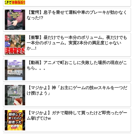
【驚愕】息子を乗せて運転中車のブレーキが効かなく
なった!?
【衝撃】昼だけでも一本分のボリューム。夜だけでも
一本分のボリューム。実質2本分の満足度じゃない
か…!
【動画】アニメで町おこしに失敗した場所の現在がこ
ちら。。。
【マジかよ】神「お主にゲームの技orスキルを一つだ
け授けよう」
【マジかよ】ガチで期待して買ったけど即売ったゲー
ム挙げてけw