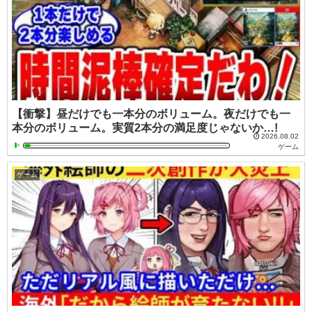
【衝撃】昼だけでも一本分のボリューム。夜だけでも一
本分のボリューム。実質2本分の満足度じゃないか…!
2026.08.02
ゲーム
ゲーム