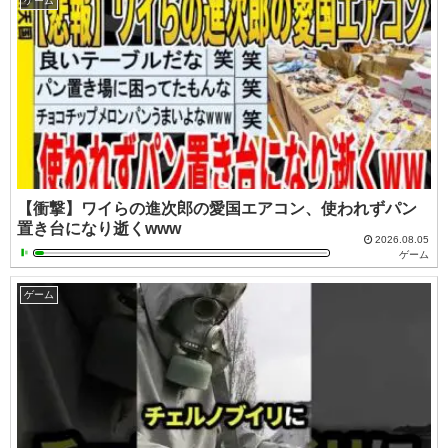
ゲーム
【衝撃】ワイらの進次郎の愛国エアコン、使われずパン
置き台になり逝くwww
2026.08.05
ゲーム
ゲーム