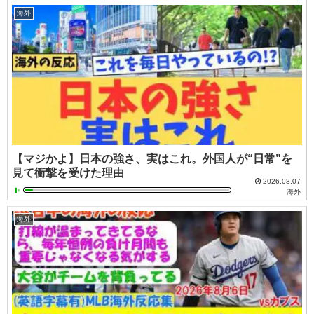
海外
【マジかよ】日本の強さ、実はこれ。外国人が“日常”を
見て衝撃を受けた理由
2026.08.07
海外
海外