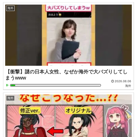
海外
【衝撃】謎の日本人女性、なぜか海外で大バズりしてし
まうwww
2026.08.06
海外
海外