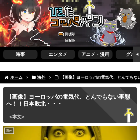
時事
エンタメ
アニメ・漫画
グルメ
ホーム
海外
【画像】ヨーロッパの電気代、とんでもな
【画像】ヨーロッパの電気代、とんでもない事態
へ！！日本敗北・・・
海外