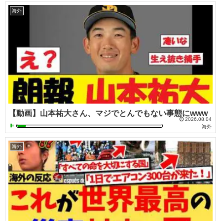
海外
【動画】山本祐大さん、マジでとんでもない事態にwww
2026.08.04
海外
海外