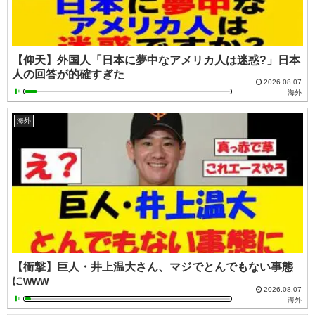
【仰天】外国人「日本に夢中なアメリカ人は迷惑?」日本
人の回答が的確すぎた
2026.08.07
海外
海外
【衝撃】巨人・井上温大さん、マジでとんでもない事態
にwww
2026.08.07
海外