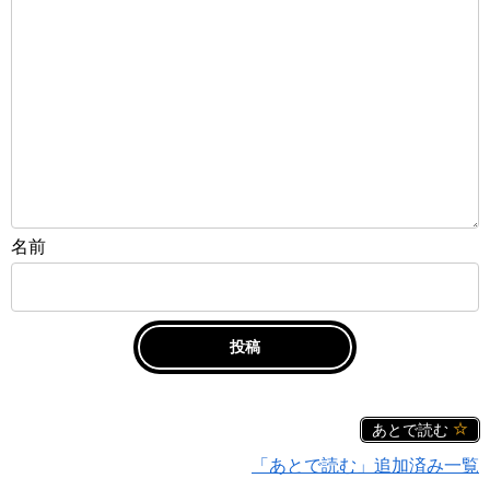
名前
あとで読む
「あとで読む」追加済み一覧