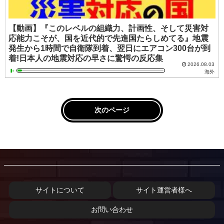
【動画】『このレベルの組織力、計画性、そして災害対
応能力こそが、国を近代的で先進国たらしめてる』地震
発生から1時間で自衛隊到着、翌日にエアコン300台が到
着!日本人の地震対応の早さに驚愕の反応集
2026.08.03
海外
次のページ
サイトについて
サイト運営者様へ
お問い合わせ