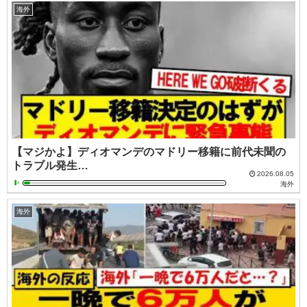
海外
【マジかよ】ディオマンデのマドリー移籍に前代未聞の
トラブル発生…
2026.08.05
海外
海外