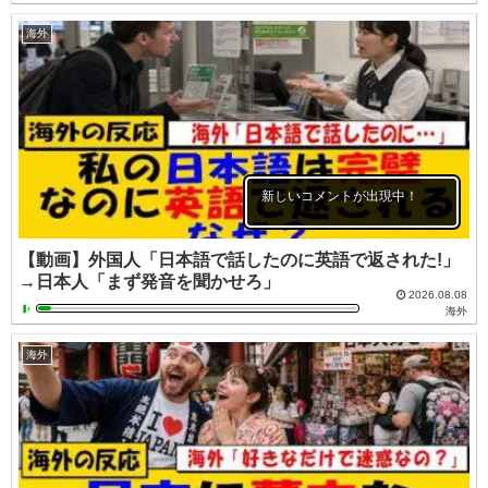
海外
新しいコメントが出現中！
【動画】外国人「日本語で話したのに英語で返された!」
→日本人「まず発音を聞かせろ」
2026.08.08
海外
海外