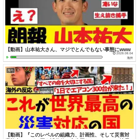
【動画】山本祐大さん、マジでとんでもない事態にwww
2026.08.04
海外
海外
【動画】『このレベルの組織力、計画性、そして災害対