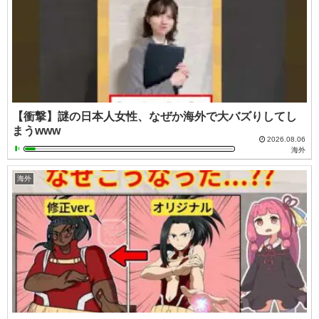
【衝撃】謎の日本人女性、なぜか海外で大バズりしてし
まうwww
2026.08.06
海外
海外