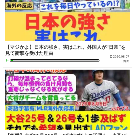
【マジかよ】日本の強さ、実はこれ。外国人が“日常”を
見て衝撃を受けた理由
2026.08.07
海外
海外