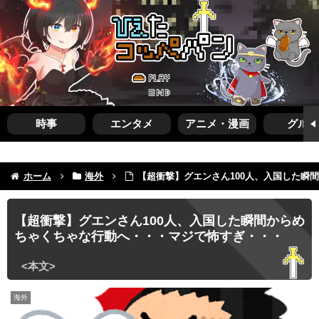
時事
エンタメ
アニメ・漫画
グルメ
ホーム
海外
【超衝撃】グエンさん100人、入国した瞬
【超衝撃】グエンさん100人、入国した瞬間からめ
ちゃくちゃな行動へ・・・マジで怖すぎ・・・
海外