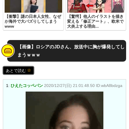
【衝撃】謎の日本人女性、なぜ
【驚愕】他人のイラストを描き
か海外で大バズりしてしまう
変える「修正アート」、欧米で
www
大炎上する理由...
【画像】ロシアのJDさん、放送中に胸が爆発してし
まうｗｗｗ
あとで読む
1:
ひえたコッペパン
2020/12/27(日) 21:01:48.50 ID:wbA8bdzga