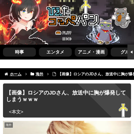
時事
エンタメ
アニメ・漫画
グルメ
ホーム
海外
【画像】ロシアのJDさん、放送中に胸が爆
【画像】ロシアのJDさん、放送中に胸が爆発して
しまうｗｗｗ
海外