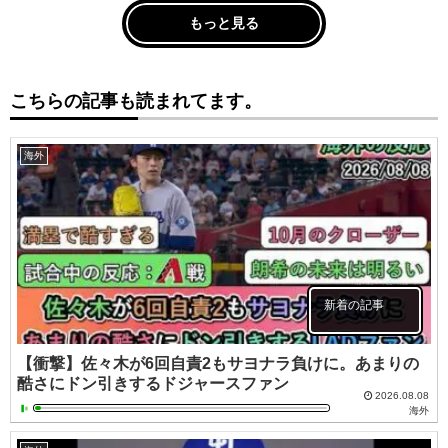
もっと見る
こちらの記事も読まれてます。
海外
新着の記事
【衝撃】佐々木が6回自責2もサヨナラ負けに。あまりの
酷さにドン引きするドジャースファン
2026.08.08
海外