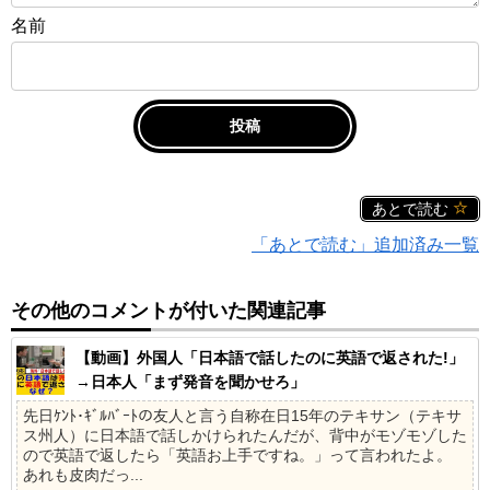
名前
あとで読む
「あとで読む」追加済み一覧
その他のコメントが付いた関連記事
【動画】外国人「日本語で話したのに英語で返された!」
→日本人「まず発音を聞かせろ」
先日ｹﾝﾄ･ｷﾞﾙﾊﾞｰﾄの友人と言う自称在日15年のテキサン（テキサ
ス州人）に日本語で話しかけられたんだが、背中がモゾモゾした
ので英語で返したら「英語お上手ですね。」って言われたよ。
あれも皮肉だっ...