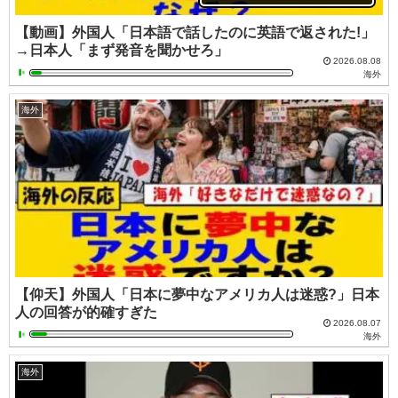
【動画】外国人「日本語で話したのに英語で返された!」
→日本人「まず発音を聞かせろ」
2026.08.08
海外
海外
【仰天】外国人「日本に夢中なアメリカ人は迷惑?」日本
人の回答が的確すぎた
2026.08.07
海外
海外