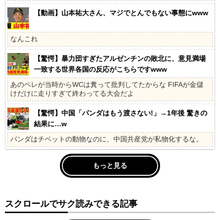
【動画】山本祐大さん、マジでとんでもない事態にwww
なんこれ
【驚愕】暴力団すぎたアルゼンチンの敗北に、意見満場
一致する世界各国の反応がこちらですwww
あのペレが当時からWCは糞って批判してたからな FIFAが金儲
けだけに走りすぎて終わってる大会だよ
【驚愕】中国「パンダはもう渡さない!」→1年後 驚きの
結果に…w
パンダはチベットの動物なのに、中国共産党が私物化するな。
もっと見る
スクロールでサク読みできる記事