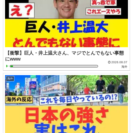
【衝撃】巨人・井上温大さん、マジでとんでもない事態
にwww
2026.08.07
海外
海外