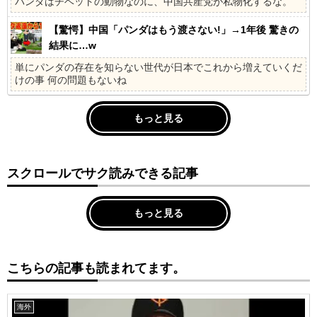
パンダはチベットの動物なのに、中国共産党が私物化するな。
【驚愕】中国「パンダはもう渡さない!」→1年後 驚きの
結果に…w
単にパンダの存在を知らない世代が日本でこれから増えていくだ
けの事 何の問題もないね
もっと見る
スクロールでサク読みできる記事
もっと見る
こちらの記事も読まれてます。
海外