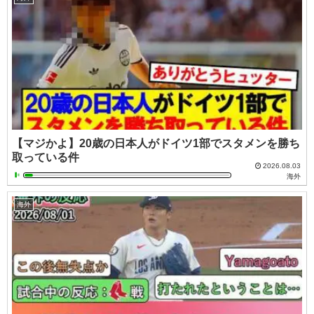
【マジかよ】20歳の日本人がドイツ1部でスタメンを勝ち
取っている件
2026.08.03
海外
海外