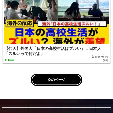
【仰天】外国人「日本の高校生活はズルい」→日本人
「ズルいって何だよ」
2026.08.02
海外
次のページ