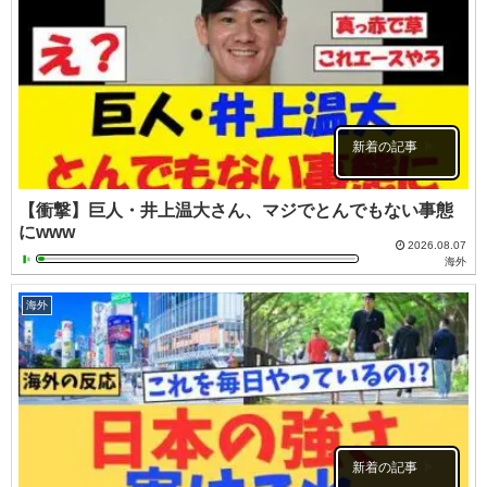
新着の記事
【衝撃】巨人・井上温大さん、マジでとんでもない事態
にwww
2026.08.07
海外
海外
新着の記事