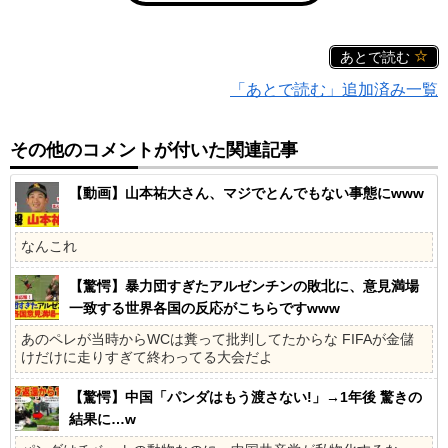
あとで読む
「あとで読む」追加済み一覧
その他のコメントが付いた関連記事
【動画】山本祐大さん、マジでとんでもない事態にwww
なんこれ
【驚愕】暴力団すぎたアルゼンチンの敗北に、意見満場
一致する世界各国の反応がこちらですwww
あのペレが当時からWCは糞って批判してたからな FIFAが金儲
けだけに走りすぎて終わってる大会だよ
【驚愕】中国「パンダはもう渡さない!」→1年後 驚きの
結果に…w