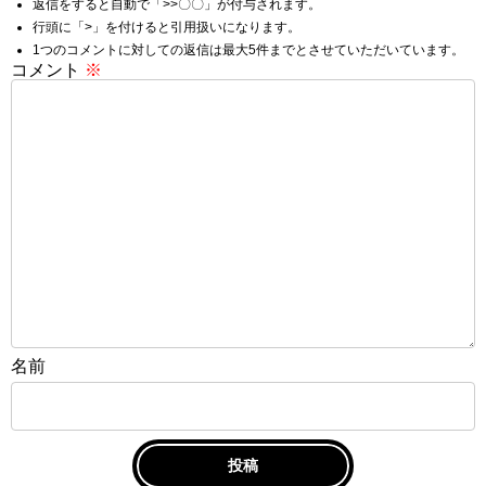
返信をすると自動で「>>〇〇」が付与されます。
行頭に「>」を付けると引用扱いになります。
1つのコメントに対しての返信は最大5件までとさせていただいています。
コメント
※
名前