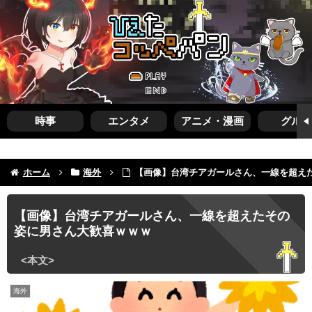
時事
エンタメ
アニメ・漫画
グルメ
ホーム
海外
【画像】台湾チアガールさん、一線を超え
【画像】台湾チアガールさん、一線を超えたその
姿に男さん大歓喜ｗｗｗ
海外