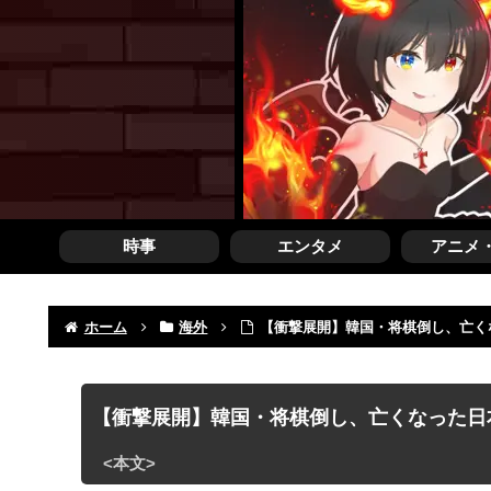
時事
エンタメ
アニメ
ホーム
海外
【衝撃展開】韓国・将棋倒し、亡く
【衝撃展開】韓国・将棋倒し、亡くなった日