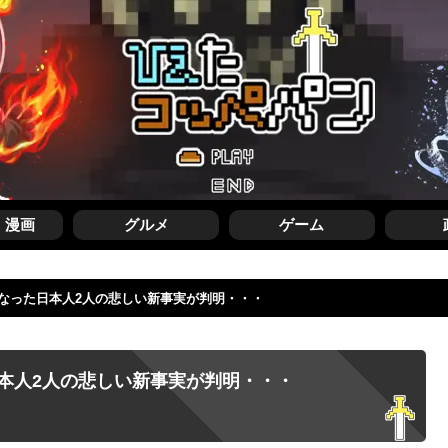
・漫画
グルメ
ゲーム
なった日本人2人の悲しい新事実が判明・・・
本人2人の悲しい新事実が判明・・・