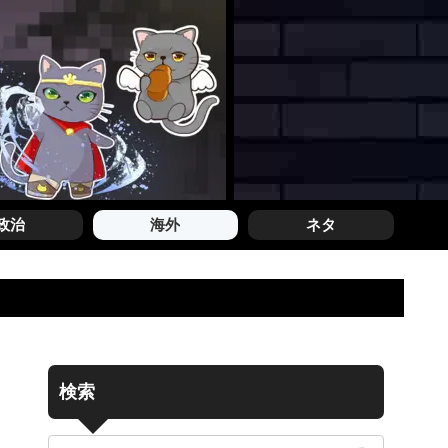
政治
海外
ネタ
検索