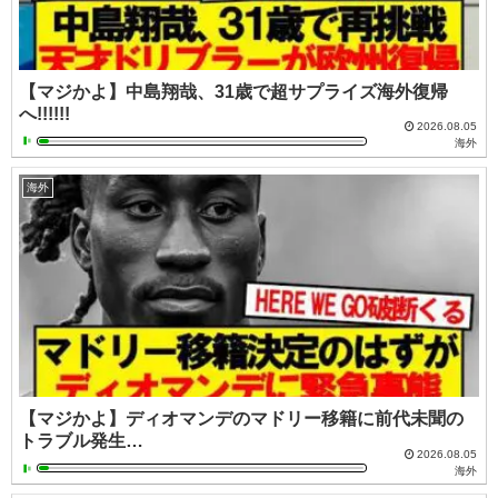
【マジかよ】中島翔哉、31歳で超サプライズ海外復帰
へ!!!!!!
2026.08.05
海外
海外
【マジかよ】ディオマンデのマドリー移籍に前代未聞の
トラブル発生…
2026.08.05
海外