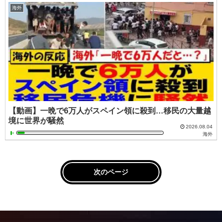
海外
【動画】一晩で6万人がスペイン領に殺到…移民の大量越
境に世界が騒然
2026.08.04
海外
次のページ