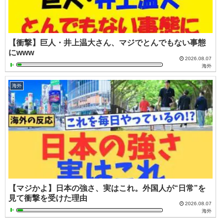
【衝撃】巨人・井上温大さん、マジでとんでもない事態
にwww
2026.08.07
海外
海外
【マジかよ】日本の強さ、実はこれ。外国人が“日常”を
見て衝撃を受けた理由
2026.08.07
海外