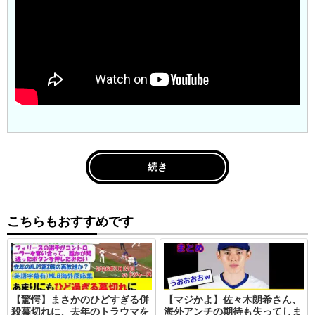
続き
こちらもおすすめです
【驚愕】まさかのひどすぎる併
【マジかよ】佐々木朗希さん、
殺幕切れに、去年のトラウマを
海外アンチの期待も失ってしま