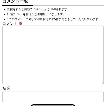
コメント一覧
返信をすると自動で「>>〇〇」が付与されます。
行頭に「>」を付けると引用扱いになります。
1つのコメントに対しての返信は最大5件までとさせていただいています。
コメント
※
名前