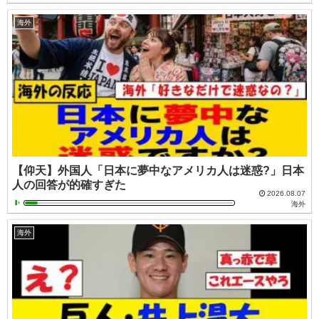
海外
【仰天】外国人「日本に夢中なアメリカ人は迷惑?」日本
人の回答が的確すぎた
2026.08.07
海外
海外