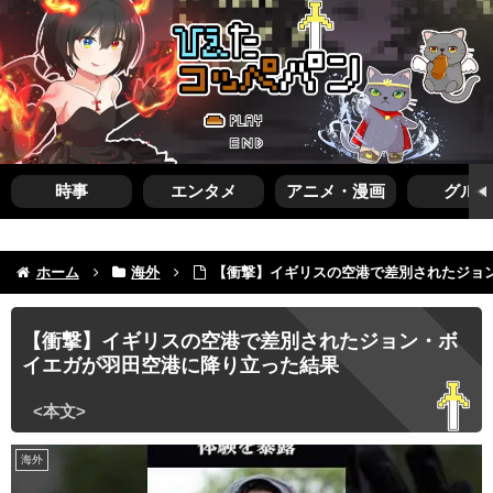
時事
エンタメ
アニメ・漫画
グルメ
ホーム
海外
【衝撃】イギリスの空港で差別されたジョ
【衝撃】イギリスの空港で差別されたジョン・ボ
イエガが羽田空港に降り立った結果
海外