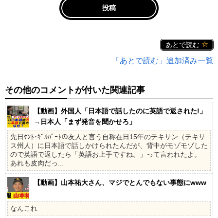
あとで読む
「あとで読む」追加済み一覧
その他のコメントが付いた関連記事
【動画】外国人「日本語で話したのに英語で返された!」
→日本人「まず発音を聞かせろ」
先日ｹﾝﾄ･ｷﾞﾙﾊﾞｰﾄの友人と言う自称在日15年のテキサン（テキサ
ス州人）に日本語で話しかけられたんだが、背中がモゾモゾした
ので英語で返したら「英語お上手ですね。」って言われたよ。
あれも皮肉だっ...
【動画】山本祐大さん、マジでとんでもない事態にwww
なんこれ