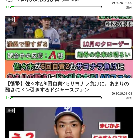
2026.08.09
海外
海外
【衝撃】佐々木が6回自責2もサヨナラ負けに。あまりの
酷さにドン引きするドジャースファン
2026.08.08
海外
海外