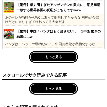
【驚愕】暴力団すぎたアルゼンチンの敗北に、意見満場
一致する世界各国の反応がこちらですwww
あのペレが当時からWCは糞って批判してたからな FIFAが金儲
けだけに走りすぎて終わってる大会だよ
【驚愕】中国「パンダはもう渡さない!」→1年後 驚きの
結果に…w
パンダはチベットの動物なのに、中国共産党が私物化するな。
もっと見る
スクロールでサク読みできる記事
もっと見る