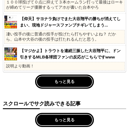
１００球投げて０点に抑えて３本ホームラン打って最後はローキ
が締めてリーグ優勝するってアホが書いた台本やろ
【仰天】サヨナラ負けでまた大谷翔平の勝ちが消えてし
まい、現地ドジャースファンブチギレてしまう...
凄い投手の後に普通の投手が投げたら打ちやすいよね？ だか
ら、山本や大谷の後の投手は打たれるんだと思う。
【マジかよ】トラウトを連続三振した大谷翔平に、ドン
引きするMLB各球団ファンの反応がこちらですwww
説明より動画！
もっと見る
スクロールでサク読みできる記事
もっと見る