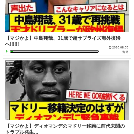
【マジかよ】中島翔哉、31歳で超サプライズ海外復帰
へ!!!!!!
2026.08.05
海外
海外
【マジかよ】ディオマンデのマドリー移籍に前代未聞の
トラブル発生…