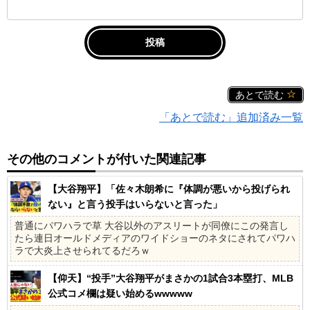
あとで読む
「あとで読む」追加済み一覧
その他のコメントが付いた関連記事
【大谷翔平】「佐々木朗希に『体調が悪いから投げられ
ない』と言う投手はいらないと言った」
普通にパワハラで草 大谷以外のアスリートが同僚にこの発言し
たら連日オールドメディアのワイドショーのネタにされてパワハ
ラで大炎上させられてるだろｗ
【仰天】“投手”大谷翔平がまさかの1試合3本塁打、MLB
公式コメ欄は疑い始めるwwwww