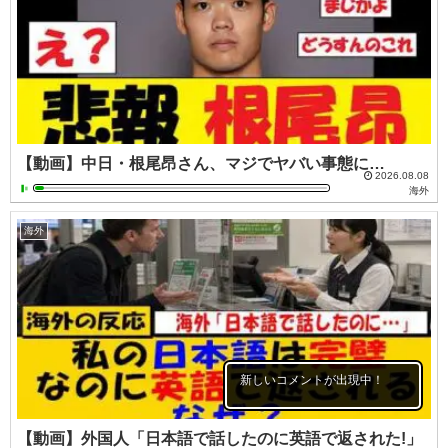
【動画】中日・根尾昂さん、マジでヤバい事態に…
2026.08.08
海外
海外
新しいコメントが出現中！
【動画】外国人「日本語で話したのに英語で返された!」