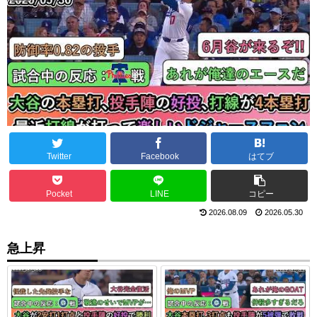
Twitter
Facebook
はてブ
Pocket
LINE
コピー
2026.08.09
2026.05.30
急上昇