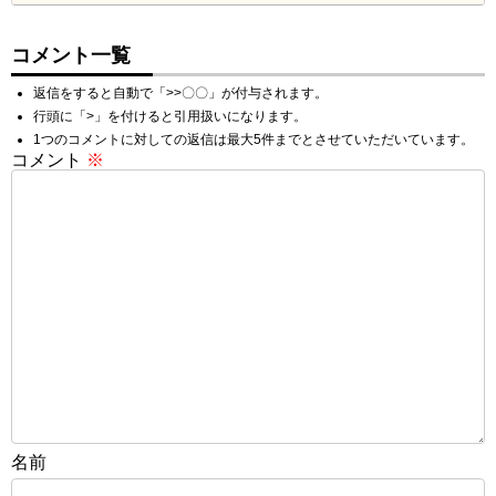
コメント一覧
返信をすると自動で「>>〇〇」が付与されます。
行頭に「>」を付けると引用扱いになります。
1つのコメントに対しての返信は最大5件までとさせていただいています。
コメント
※
名前