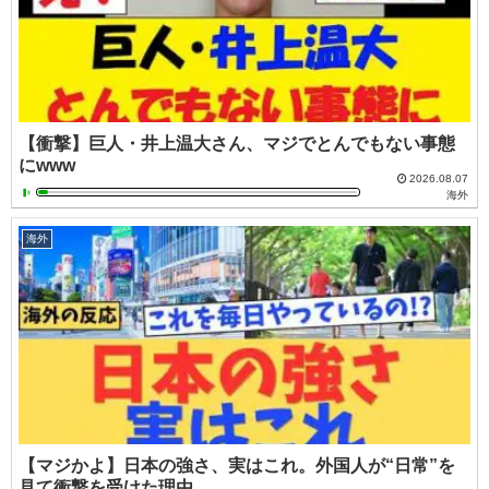
【衝撃】巨人・井上温大さん、マジでとんでもない事態
にwww
2026.08.07
海外
海外
【マジかよ】日本の強さ、実はこれ。外国人が“日常”を
見て衝撃を受けた理由