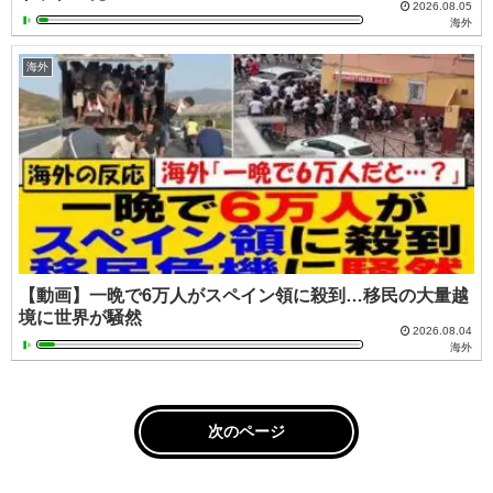
2026.08.05
海外
海外
【動画】一晩で6万人がスペイン領に殺到…移民の大量越
境に世界が騒然
2026.08.04
海外
次のページ