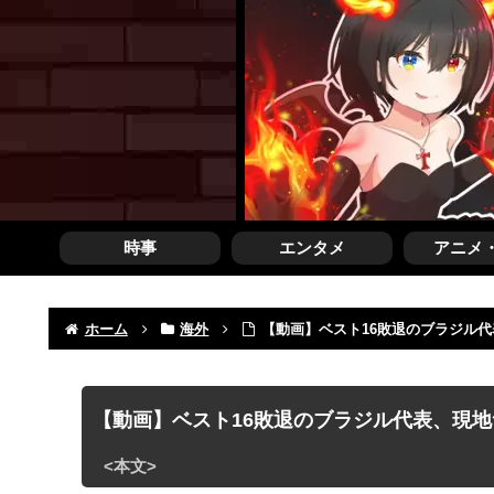
時事
エンタメ
アニメ
ホーム
海外
【動画】ベスト16敗退のブラジル
【動画】ベスト16敗退のブラジル代表、現