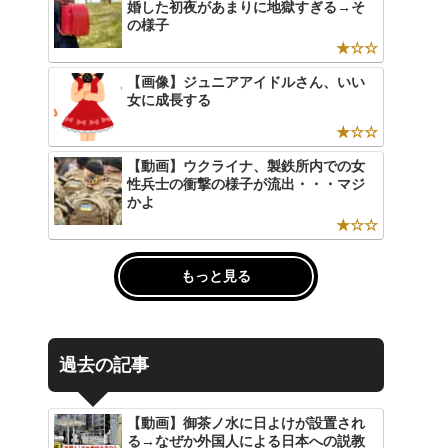
婚した初夜があまりに地獄すぎる→そ
の様子
★☆☆
【画像】ジュニアアイドルさん、いい
女に成長する
★☆☆
【動画】ウクライナ、製鉄所内での女
性兵士の衝撃の様子が流出・・・マジ
かよ
★☆☆
もっと見る
過去の記事
【動画】御茶ノ水に日よけが設置され
る→なぜか外国人による日本への説教