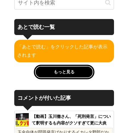
あとで読む一覧
「あとで読む」をクリックした記事が表示
されます
もっと見る
コメントが付いた記事
【動画】玉川徹さん、「死刑発言」につい
て釈明するも内容がクソすぎて更に大炎
上……
玉金自体が問題発言ばかりするイカレタ野郎だか