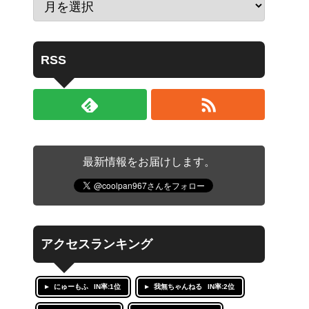
RSS
最新情報をお届けします。
アクセスランキング
にゅーもふ
IN率:1位
我無ちゃんねる
IN率:2位