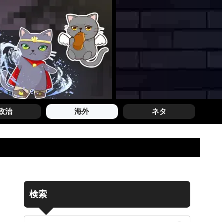
政治
海外
ネタ
検索