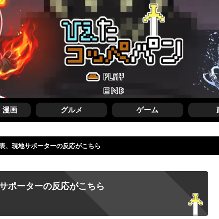
・漫画
グルメ
ゲーム
代表、現地サポーターの反応がこちら
地サポーターの反応がこちら