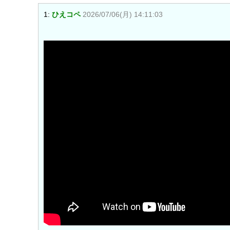
1:
ひえコペ
2026/07/06(月) 14:11:03