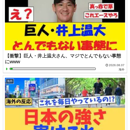
【衝撃】巨人・井上温大さん、マジでとんでもない事態
にwww
2026.08.07
海外
海外