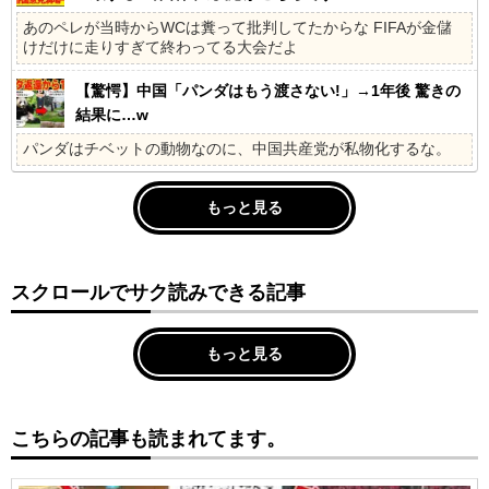
あのペレが当時からWCは糞って批判してたからな FIFAが金儲
けだけに走りすぎて終わってる大会だよ
【驚愕】中国「パンダはもう渡さない!」→1年後 驚きの
結果に…w
パンダはチベットの動物なのに、中国共産党が私物化するな。
もっと見る
スクロールでサク読みできる記事
もっと見る
こちらの記事も読まれてます。