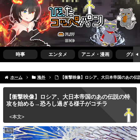
時事
エンタメ
アニメ・漫画
グルメ
ホーム
海外
【衝撃映像】ロシア、大日本帝国のあの伝
【衝撃映像】ロシア、大日本帝国のあの伝説の特
攻を始める→恐ろし過ぎる様子がコチラ
海外