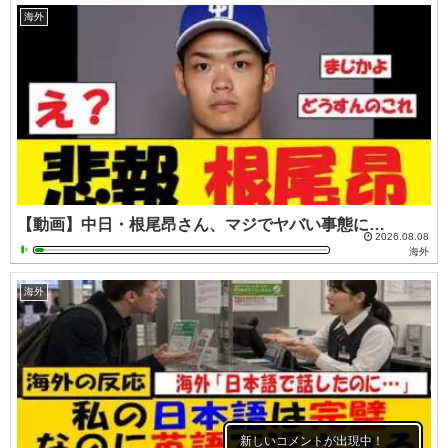
海外
【動画】中日・根尾昂さん、マジでヤバい事態に…
2026.08.08
海外
海外
新しいコメントが出現中！