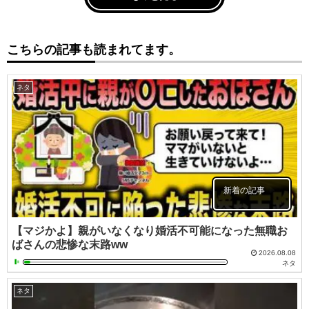
こちらの記事も読まれてます。
ネタ
新着の記事
【マジかよ】親がいなくなり婚活不可能になった無職お
ばさんの悲惨な末路ww
2026.08.08
ネタ
ネタ