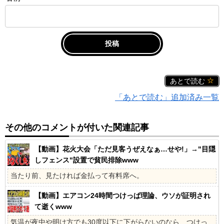
あとで読む
「あとで読む」追加済み一覧
その他のコメントが付いた関連記事
【動画】花火大会「ただ見客うぜえなぁ…せや!」→"目隠
しフェンス"設置で貧民排除www
当たり前、見たければ金払って有料席へ。
【動画】エアコン24時間つけっぱ理論、ウソが証明され
て逝くwww
気温が夜中や明け方でも30度以下に下がらないのなら、つけっ