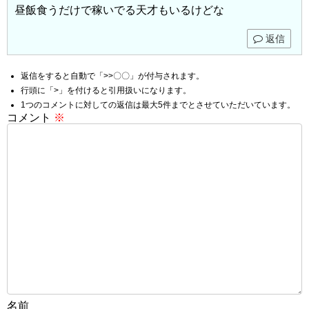
昼飯食うだけで稼いでる天才もいるけどな
返信
返信をすると自動で「>>〇〇」が付与されます。
行頭に「>」を付けると引用扱いになります。
1つのコメントに対しての返信は最大5件までとさせていただいています。
コメント
※
名前