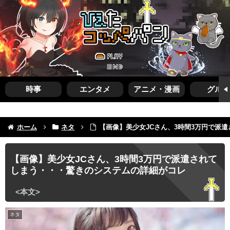
時事
エンタメ
アニメ・漫画
グルメ
ホーム
ネタ
【画像】美少女JCさん、3時間3万円で派
【画像】美少女JCさん、3時間3万円で派遣されて
しまう・・・驚きのシステムの詳細がコレ
ネタ