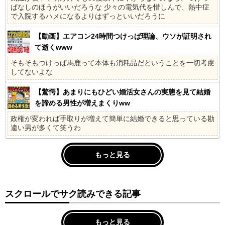
ぱなしのほうがいいだろうな 少々の電気代を惜しんで、熱中症
で入院するハメになるよりはずっといいだろうに
【動画】エアコン24時間つけっぱ理論、ウソが証明され
て逝くwww
そもそもつけっぱ馬鹿って本体も消耗品だということを一切考慮
してないよな
【驚愕】あまりにもひどい婚活女さんの実態を見て結婚
を諦める男性が増えまくりww
政権が変われば手取りが増えて簡単に結婚できると思っている勘
違い男が多くて笑うわ
もっと見る
スクロールでサク読みできる記事
もっと見る