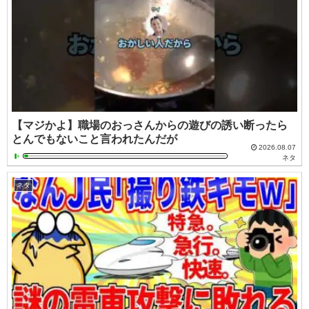
【マジかよ】職場のおっさんからの遊びの誘い断ったら
とんでもないこと言われたんだが
2026.08.07
ネタ
ネタ