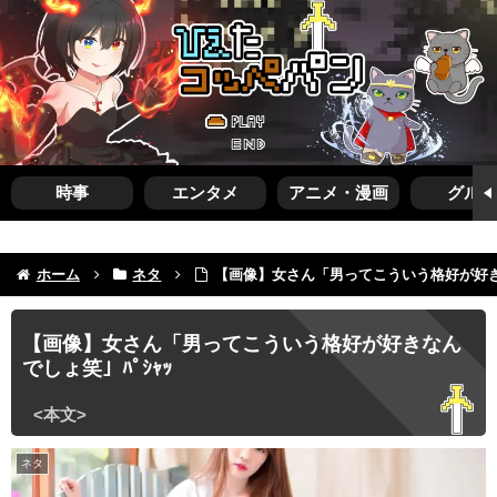
時事
エンタメ
アニメ・漫画
グルメ
ホーム
ネタ
【画像】女さん「男ってこういう格好が好きな
【画像】女さん「男ってこういう格好が好きなん
でしょ笑」ﾊﾟｼｬｯ
ネタ