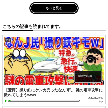
もっと見る
こちらの記事も読まれてます。
ネタ
新着の記事
【驚愕】撮り鉄にケンカ売ったなんJ民、謎の電車攻撃に
敗れてしまうwww
2026.08.07
ネタ