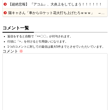
【超絶悲報】 『アコム』、大炎上をしてしまう！！！！！！
陽キャさん「車からロケット花火打ち上げたろｗｗｗ」 → サンルーフが閉まっていて無事車内に発射
コメント一覧
返信をすると自動で「>>〇〇」が付与されます。
行頭に「>」を付けると引用扱いになります。
1つのコメントに対しての返信は最大5件までとさせていただいています。
コメント
※