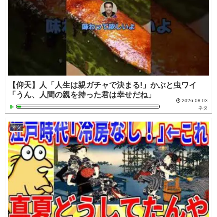
【仰天】人「人生は親ガチャで決まる!」かぶと虫ワイ
「うん、人間の親を持った君は幸せだね」
2026.08.03
ネタ
ネタ