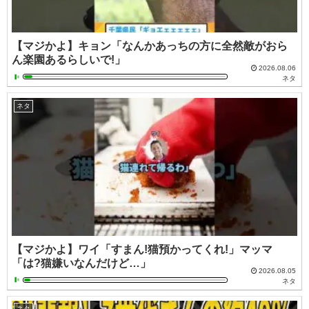
【マジかよ】キョン「なんかあっちの方に全然敵がおら
ん楽園あるらしいで!」
2026.08.06
ネタ
ネタ
【マジかよ】ワイ「すまん!猫預かってくれ!」マッマ
「は?猫嫌いなんだけど…」
2026.08.05
ネタ
ネタ