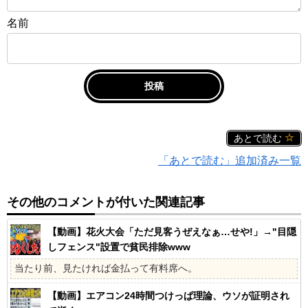
名前
あとで読む
「あとで読む」追加済み一覧
その他のコメントが付いた関連記事
【動画】花火大会「ただ見客うぜえなぁ…せや!」→"目隠
しフェンス"設置で貧民排除www
当たり前、見たければ金払って有料席へ。
【動画】エアコン24時間つけっぱ理論、ウソが証明され