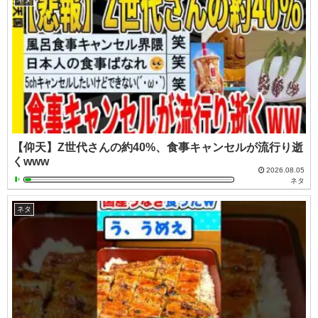
【仰天】Z世代さんの約40%、食事キャンセルが流行り逝
くwww
2026.08.05
ネタ
ネタ