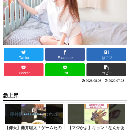
Twitter
Facebook
はてブ
Pocket
LINE
コピー
2026.08.06
2022.07.23
急上昇
【仰天】藤井聡太「ゲームたの
【マジかよ】キョン「なんかあ