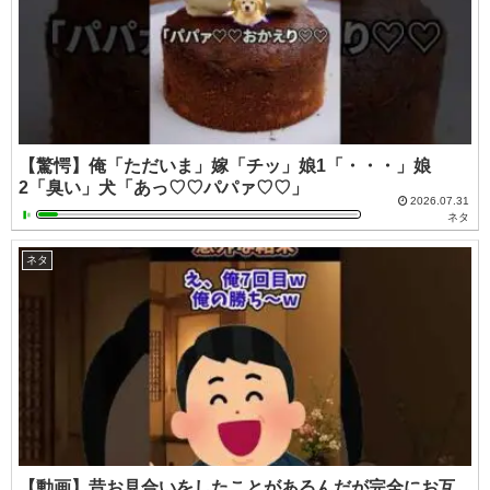
【驚愕】俺「ただいま」嫁「チッ」娘1「・・・」娘
2「臭い」犬「あっ♡♡パパァ♡♡」
2026.07.31
ネタ
ネタ
【動画】昔お見合いをしたことがあるんだが完全にお互